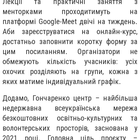
Лекції та практичні заняття з
менторками проходитимуть на
платформі Google-Meet двічі на тиждень.
Аби зареєструватися на онлайн-курс,
достатньо заповнити коротку форму за
цим посиланням. Організатори не
обмежують кількість учасників: усіх
охочих розділяють на групи, кожна з
яких матиме індивідуальний графік.
Додамо, Гончаренко центр – найбільша
недержавна всеукраїнська мережа
безкоштовних освітньо-культурних та
волонтерських просторів, заснована у
2021 році. Головна ціль проєкту –