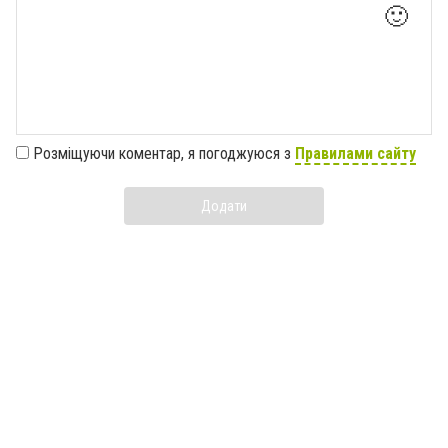
🙂
Розміщуючи коментар, я погоджуюся з
Правилами сайту
Додати