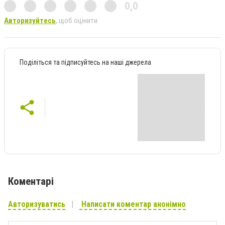
0,0
Авторизуйтесь
, щоб оцінити
Поділіться та підписуйтесь на наші джерела
Коментарі
Авторизуватись
Написати коментар анонімно