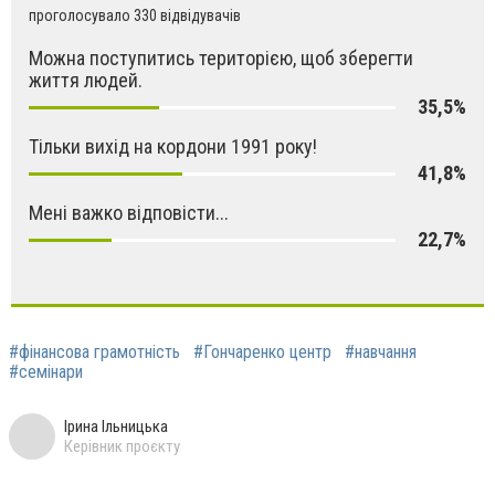
проголосувало 330 відвідувачів
Можна поступитись територією, щоб зберегти
життя людей.
35,5%
Тільки вихід на кордони 1991 року!
41,8%
Мені важко відповісти...
22,7%
#фінансова грамотність
#Гончаренко центр
#навчання
#семінари
Ірина Ільницька
Керівник проєкту