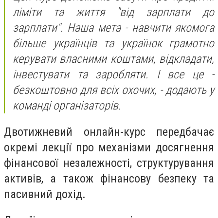
ліміти та життя "від зарплати до
зарплати". Наша мета - навчити якомога
більше українців та українок грамотно
керувати власними коштами, відкладати,
інвестувати та заробляти. І все це -
безкоштовно для всіх охочих, - додають у
команді організаторів.
Двотижневий онлайн-курс передбачає
окремі лекції про механізми досягнення
фінансової незалежності, структурування
активів, а також фінансову безпеку та
пасивний дохід.