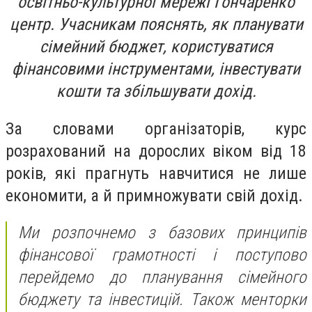
освітньо-культурної мережі Гончаренко
центр. Учасникам пояснять, як планувати
сімейний бюджет, користуватися
фінансовими інструментами, інвестувати
кошти та збільшувати дохід.
За словами організаторів, курс
розрахований на дорослих віком від 18
років, які прагнуть навчитися не лише
економити, а й примножувати свій дохід.
Ми розпочнемо з базових принципів
фінансової грамотності і поступово
перейдемо до планування сімейного
бюджету та інвестицій. Також менторки