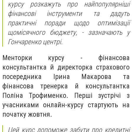
курсу розкажуть про найпопулярніші
фінансові інструменти та дадуть
практичні поради щодо оптимізації
щомісячного бюджету, - зазначають у
Гончаренко центрі.
Менторки курсу - фінансова
консультантка й директорка страхового
посередника Ірина Макарова та
фінансова тренерка й консультантка
Поліна Трофименко. Перші зустрічі з
учасниками онлайн-курсу стартують на
початку жовтня.
Цей курс допоможе забути про кредитні