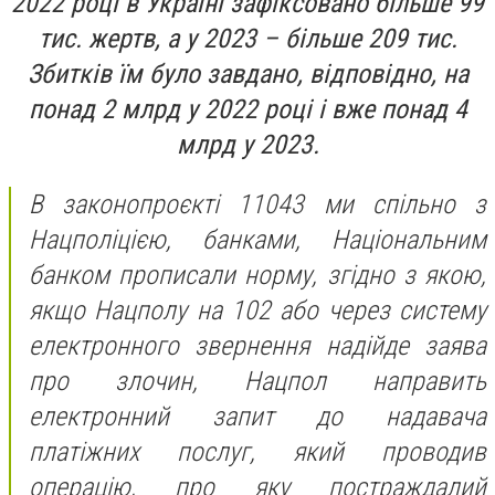
2022 році в Україні зафіксовано більше 99
тис. жертв, а у 2023 – більше 209 тис.
Збитків їм було завдано, відповідно, на
понад 2 млрд у 2022 році і вже понад 4
млрд у 2023.
В законопроєкті 11043 ми спільно з
Нацполіцією, банками, Національним
банком прописали норму, згідно з якою,
якщо Нацполу на 102 або через систему
електронного звернення надійде заява
про злочин, Нацпол направить
електронний запит до надавача
платіжних послуг, який проводив
операцію, про яку постраждалий