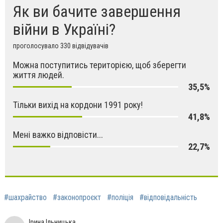
Як ви бачите завершення
війни в Україні?
проголосувало 330 відвідувачів
Можна поступитись територією, щоб зберегти
життя людей.
35,5%
Тільки вихід на кордони 1991 року!
41,8%
Мені важко відповісти...
22,7%
#шахрайство
#законопроєкт
#поліція
#відповідальність
Ірина Ільницька