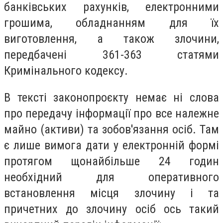
банківських рахунків, електронними
грошима, обладнанням для їх
виготовлення, а також злочини,
передбачені 361-363 статями
Кримінального кодексу.
В тексті законопроєкту немає ні слова
про передачу інформації про все належне
майно (активи) та зобов'язання осіб. Там
є лише вимога дати у електронній формі
протягом щонайбільше 24 годин
необхідний для оперативного
встановлення місця злочину і та
причетних до злочину осіб ось такий