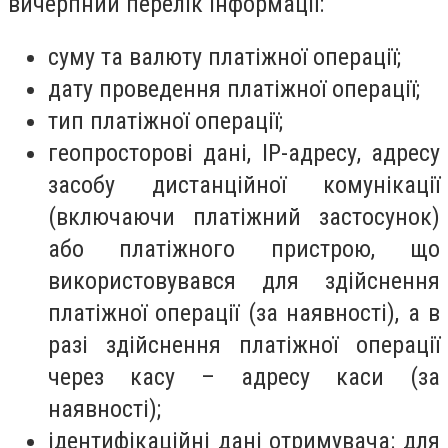
вичерпний перелік інформації:
суму та валюту платіжної операції;
дату проведення платіжної операції;
тип платіжної операції;
геопросторові дані, IP-адресу, адресу
засобу дистанційної комунікації
(включаючи платіжний застосунок)
або платіжного пристрою, що
використовувався для здійснення
платіжної операції (за наявності), а в
разі здійснення платіжної операції
через касу – адресу каси (за
наявності);
ідентифікаційні дані отримувача: для