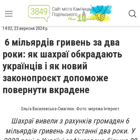
14:02, 23 вересня 2024 р.
6 мільярдів гривень за два
роки: як шахраї обкрадають
українців і як новий
законопроєкт допоможе
повернути вкрадене
Ольга Василевська-Смаглюк. Фото: мережа Інтернет
Шахраї вивели з рахунків громадян 6
мільярдів гривень за останні два роки. У