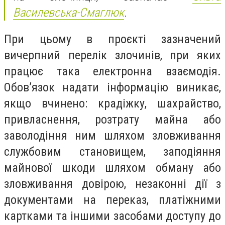
Василевська-Смаглюк
.
При цьому в проєкті зазначений
вичерпний перелік злочинів, при яких
працює така електронна взаємодія.
Обов’язок надати інформацію виникає,
якщо вчинено: крадіжку, шахрайство,
привласнення, розтрату майна або
заволодіння ним шляхом зловживання
службовим становищем, заподіяння
майнової шкоди шляхом обману або
зловживання довірою, незаконні дії з
документами на переказ, платіжними
картками та іншими засобами доступу до