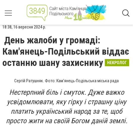
18:38, 16 вересня 2024 р.
День жалоби у громаді:
Кам'янець-Подільський віддає
останню шану захиснику
НЕКРОЛОГ
Сергій Ратушняк. Фото: Кам'янець-Подільська міська рада
Нестерпний біль і смуток. Дуже важко
усвідомлювати, яку гірку і страшну ціну
платить український народ за те, щоб
просто жити на своїй Богом даній землі.