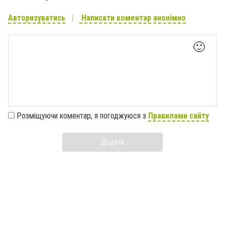
Авторизуватись
Написати коментар анонімно
🙂
Розміщуючи коментар, я погоджуюся з
Правилами сайту
Додати