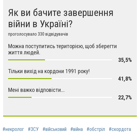
Як ви бачите завершення
війни в Україні?
проголосувало 330 відвідувачів
Можна поступитись територією, щоб зберегти
життя людей.
35,5%
Тільки вихід на кордони 1991 року!
41,8%
Мені важко відповісти...
22,7%
#некролог
#ЗСУ
#військовий
#війна
#обстріл
#скордота