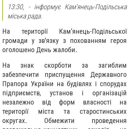
13:30, - інформує Кам'янець-Подільська
міська рада.
На території Кам’янець-Подільської
громади у зв'язку з похованням героя
оголошено День жалоби.
На знак скорботи за загиблим
забезпечити приспущення Державного
Прапора України на будівлях і спорудах
підприємств, установ і організацій
незалежно від форм власності на
території міста та старостинських
округах. Обмежити проведення