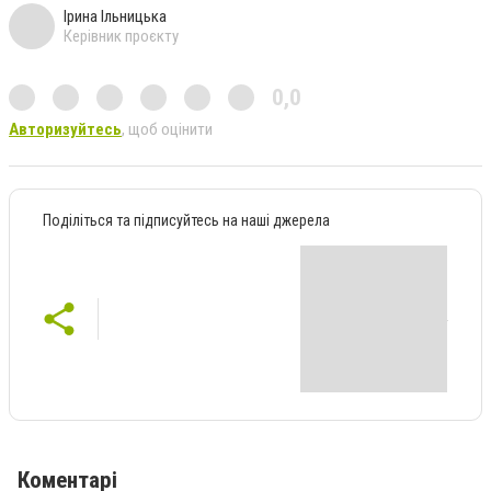
Ірина Ільницька
Керівник проєкту
0,0
Авторизуйтесь
, щоб оцінити
Поділіться та підписуйтесь на наші джерела
Коментарі