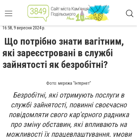
16:58, 9 вересня 2024 р.
Що потрібно знати вагітним,
які зареєстровані в службі
зайнятості як безробітні?
Фото: мережа "Інтернет"
Безробітні, які отримують послуги в
службі зайнятості, повинні своєчасно
повідомляти свого кар'єрного радника
про зміну обставин, які впливають на
можливості їх працевлаштування, умови