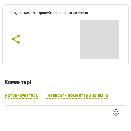
Поділіться та підписуйтесь на наші джерела
Коментарі
Авторизуватись
Написати коментар анонімно
🙂