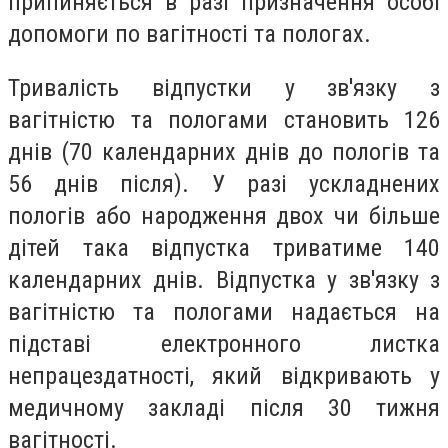
припиняється в разі призначення особі
допомоги по вагітності та пологах.
Тривалість відпустки у зв'язку з
вагітністю та пологами становить 126
днів (70 календарних днів до пологів та
56 днів після). У разі ускладнених
пологів або народження двох чи більше
дітей така відпустка триватиме 140
календарних днів. Відпустка у зв'язку з
вагітністю та пологами надається на
підставі електронного листка
непрацездатності, який відкривають у
медичному закладі після 30 тижня
вагітності.