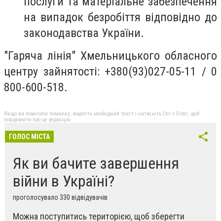
послуги та матеріальне забезпечення
на випадок безробіття відповідно до
законодавства України.
"Гаряча лінія" Хмельницького обласного
центру зайнятості: +380(93)027-05-11 / 0
800-600-518.
Якщо ви помітили помилку, виділіть необхідний текст і натисніть Ctrl + Enter, щоб
повідомити про це редакцію
ГОЛОС МІСТА
Як ви бачите завершення
війни в Україні?
проголосувало 330 відвідувачів
Можна поступитись територією, щоб зберегти