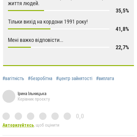
життя людей.
35,5%
Тільки вихід на кордони 1991 року!
41,8%
Мені важко відповісти...
22,7%
#вагітність
#безробітна
#центр зайнятості
#виплата
Ірина Ільницька
Керівник проєкту
0,0
Авторизуйтесь
, щоб оцінити