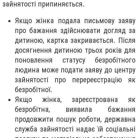
зайнятості припиняється.
Якщо жінка подала письмову заяву
про бажання здійснювати догляд за
дитиною, картка закривається. Після
досягнення дитиною трьох років для
поновлення статусу безробітного
людина може подати заяву до центру
зайнятості про перереєстрацію як
безробітної.
Якщо жінка, зареєстрована як
безробітна, виявила бажання
продовжити пошук роботи, державна
служба зайнятості надає їй соціальні