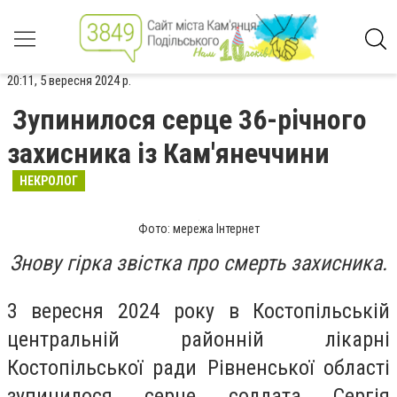
20:11, 5 вересня 2024 р.
Зупинилося серце 36-річного
захисника із Кам'янеччини
НЕКРОЛОГ
Фото: мережа Інтернет
Знову гірка звістка про смерть захисника.
3 вересня 2024 року в Костопільській
центральній районній лікарні
Костопільської ради Рівненської області
зупинилося серце солдата Сергія