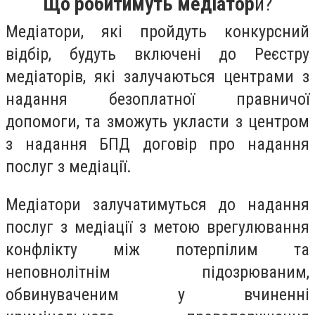
Що робитимуть медіатор
и?
Медіатори, які пройдуть конкурсний
відбір, будуть включені до Реєстру
медіаторів, які залучаються центрами з
надання безоплатної правничої
допомоги, та зможуть укласти з центром
з надання БПД договір про надання
послуг з медіації.
Медіатори залучатимуться до надання
послуг з медіації з метою врегулювання
конфлікту між потерпілим та
неповнолітнім підозрюваним,
обвинуваченим у вчиненні