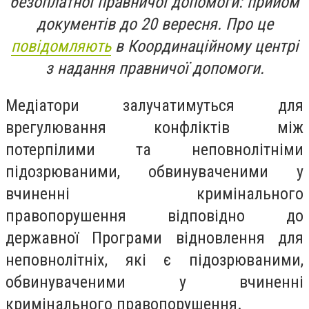
безоплатної правничої допомоги: прийом
документів до 20 вересня. Про це
повідомляють
в Координаційному центрі
з надання правничої допомоги.
Медіатори залучатимуться для
врегулювання конфліктів між
потерпілими та неповнолітніми
підозрюваними, обвинуваченими у
вчиненні кримінального
правопорушення відповідно до
державної Програми відновлення для
неповнолітніх, які є підозрюваними,
обвинуваченими у вчиненні
кримінального правопорушення.