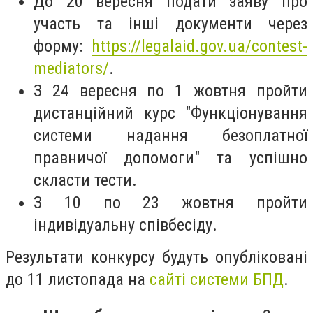
До 20 вересня подати заяву про
участь та інші документи через
форму:
https://legalaid.gov.ua/contest-
mediators/
.
З 24 вересня по 1 жовтня пройти
дистанційний курс "Функціонування
системи надання безоплатної
правничої допомоги" та успішно
скласти тести.
З 10 по 23 жовтня пройти
індивідуальну співбесіду.
Результати конкурсу будуть опубліковані
до 11 листопада на
сайті системи БПД
.