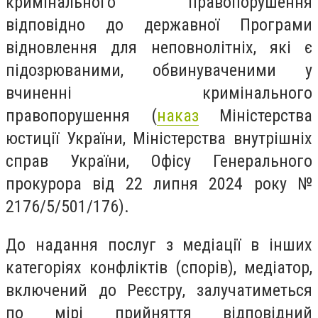
кримінального правопорушення
відповідно до державної Програми
відновлення для неповнолітніх, які є
підозрюваними, обвинуваченими у
вчиненні кримінального
правопорушення (
наказ
Міністерства
юстиції України, Міністерства внутрішніх
справ України, Офісу Генерального
прокурора від 22 липня 2024 року №
2176/5/501/176).
До надання послуг з медіації в інших
категоріях конфліктів (спорів), медіатор,
включений до Реєстру, залучатиметься
по мірі прийняття відповідний