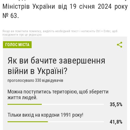
Міністрів України від 19 січня 2024 року
№ 63.
Якщо ви помітили помилку, виділіть необхідний текст і натисніть Ctrl + Enter, щоб
повідомити про це редакцію
ГОЛОС МІСТА
Як ви бачите завершення
війни в Україні?
проголосувало 330 відвідувачів
Можна поступитись територією, щоб зберегти
життя людей.
35,5%
Тільки вихід на кордони 1991 року!
41,8%