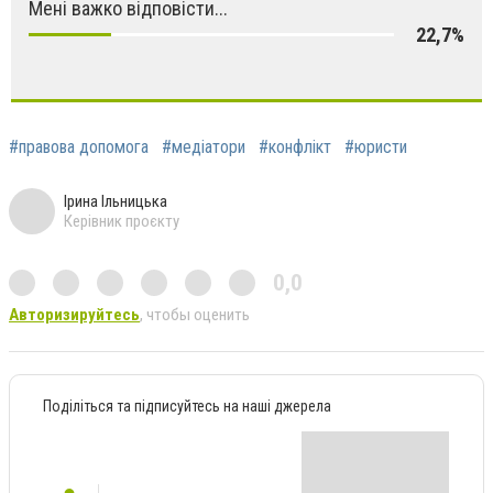
Мені важко відповісти...
22,7%
#правова допомога
#медіатори
#конфлікт
#юристи
Ірина Ільницька
Керівник проєкту
0,0
Авторизируйтесь
, чтобы оценить
Поділіться та підписуйтесь на наші джерела