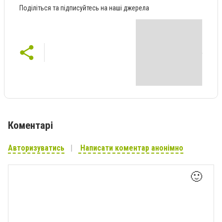
Поділіться та підписуйтесь на наші джерела
Коментарі
Авторизуватись
Написати коментар анонімно
🙂