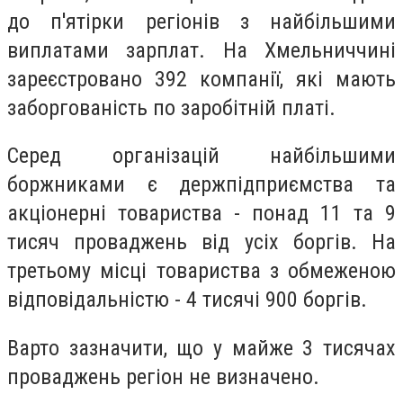
до п'ятірки регіонів з найбільшими
виплатами зарплат. На Хмельниччині
зареєстровано 392 компанії, які мають
заборгованість по заробітній платі.
Серед організацій найбільшими
боржниками є держпідприємства та
акціонерні товариства - понад 11 та 9
тисяч проваджень від усіх боргів. На
третьому місці товариства з обмеженою
відповідальністю - 4 тисячі 900 боргів.
Варто зазначити, що у майже 3 тисячах
проваджень регіон не визначено.