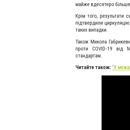
майже вдесятеро більше.
Крім того, результати с
підтвердили циркуляцію 
таких випадки.
Також Микола Габрикеви
проти COVID-19 від М
стандартам.
Читайте також:
"
У межа