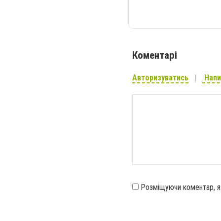
Коментарі
Авторизуватись
Напи
Розміщуючи коментар, 