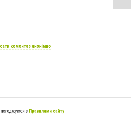
сати коментар анонімно
я погоджуюся з
Правилами сайту