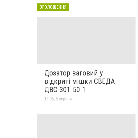
ОГОЛОШЕННЯ
Дозатор ваговий у
відкриті мішки СВЕДА
ДВС-301-50-1
13:05, 5 серпня