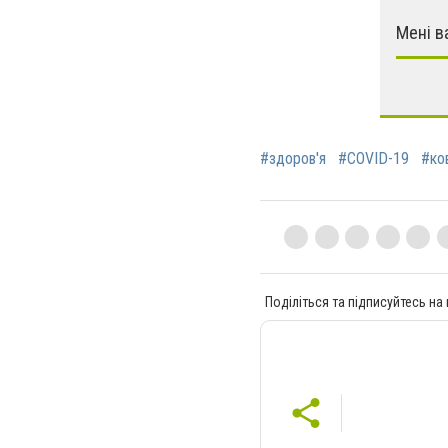
Мені в
#здоров'я
#COVID-19
#ко
Поділіться та підписуйтесь на