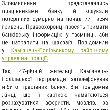
Зловмисники представлялись
працівниками банку й ошукали
потерпілих сумарно на понад 77 тисяч
гривень. Правоохоронці просять тримати
банківську інформацію у таємниці, аби
не натрапити на шахраїв.
Повідомили
у
Кам’янець-Подільському районному
управлінні поліції.
Так, 47-річній жительці Кам’янець-
Подільської тергромади зателефонував
нібито працівник банку. Він повідомив
жінці, що її карткою намагаються
розрахуватися аферисти, мовляв, за