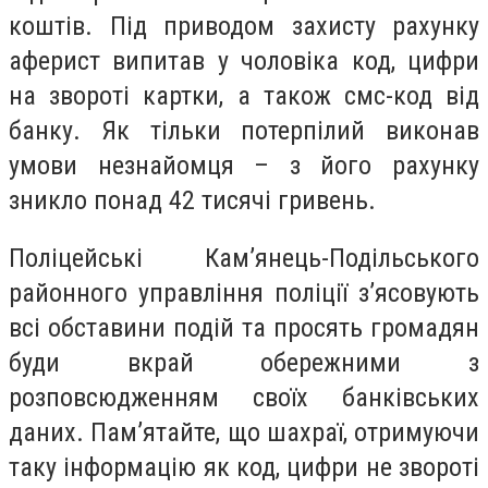
коштів. Під приводом захисту рахунку
аферист випитав у чоловіка код, цифри
на звороті картки, а також смс-код від
банку. Як тільки потерпілий виконав
умови незнайомця – з його рахунку
зникло понад 42 тисячі гривень.
Поліцейські Кам’янець-Подільського
районного управління поліції з’ясовують
всі обставини подій та просять громадян
буди вкрай обережними з
розповсюдженням своїх банківських
даних. Пам’ятайте, що шахраї, отримуючи
таку інформацію як код, цифри не звороті