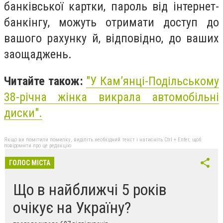
банківської картки, пароль від інтернет-
банкінгу, можуть отримати доступ до
вашого рахунку й, відповідно, до ваших
заощаджень.
Читайте також:
"У Камʼянці-Подільському
38-річна жінка викрала автомобільні
диски".
Якщо ви помітили помилку, виділіть необхідний текст і натисніть Ctrl + Enter, щоб
повідомити про це редакцію
ГОЛОС МІСТА
Що в найближчі 5 років
очікує на Україну?