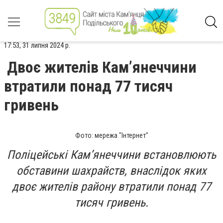
17:53, 31 липня 2024 р.
Двоє жителів Кам’янеччини
втратили понад 77 тисяч
гривень
Фото: мережа "Інтернет"
Поліцейські Кам’янеччини встановлюють
обставини шахрайств, внаслідок яких
двоє жителів району втратили понад 77
тисяч гривень.