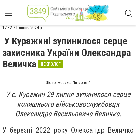
17:32, 31 липня 2024 р.
У Куражині зупинилося серце
захисника України Олександра
Величка
НЕКРОЛОГ
Фото: мережа "Інтернет"
У с. Куражин 29 липня зупинилося серце
колишнього військовослужбовця
Олександра Васильовича Величка.
У березні 2022 року Олександр Величко