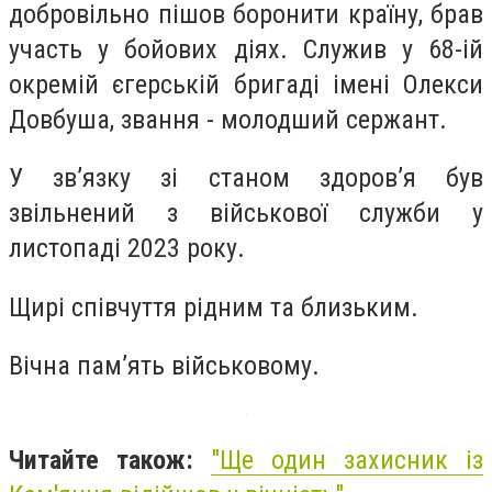
добровільно пішов боронити країну, брав
участь у бойових діях. Служив у 68-ій
окремій єгерській бригаді імені Олекси
Довбуша, звання - молодший сержант.
У зв’язку зі станом здоров’я був
звільнений з військової служби у
листопаді 2023 року.
Щирі співчуття рідним та близьким.
Вічна пам’ять військовому.
Читайте також:
"Ще один захисник із