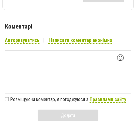
Коментарі
Авторизуватись
Написати коментар анонімно
🙂
Розміщуючи коментар, я погоджуюся з
Правилами сайту
Додати