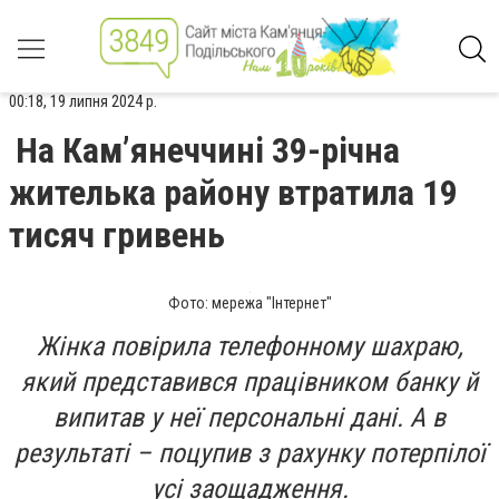
00:18, 19 липня 2024 р.
На Кам’янеччині 39-річна
жителька району втратила 19
тисяч гривень
Фото: мережа "Інтернет"
Жінка повірила телефонному шахраю,
який представився працівником банку й
випитав у неї персональні дані. А в
результаті – поцупив з рахунку потерпілої
усі заощадження.