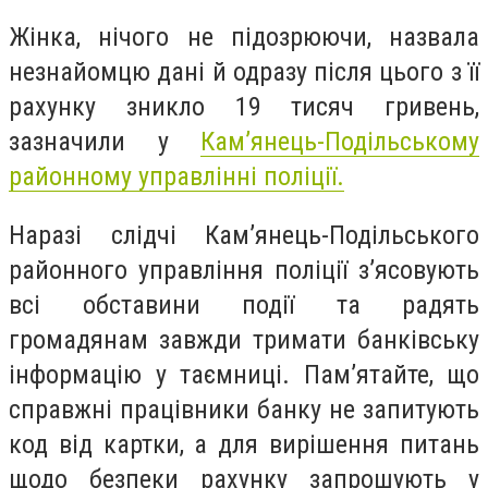
Жінка, нічого не підозрюючи, назвала
незнайомцю дані й одразу після цього з її
рахунку зникло 19 тисяч гривень,
з
азначили у
Кам’янець-Подільському
районному управлінні поліції.
Наразі слідчі Кам’янець-Подільського
районного управління поліції з’ясовують
всі обставини події та радять
громадянам завжди тримати банківську
інформацію у таємниці. Пам’ятайте, що
справжні працівники банку не запитують
код від картки, а для вирішення питань
щодо безпеки рахунку запрошують у