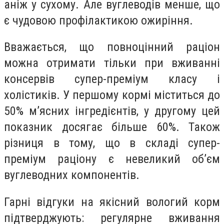
аніж у сухому. Але вуглеводів менше, що
є чудовою профілактикою ожиріння.
Вважається, що повноцінний раціон
можна отримати тільки при вживанні
консервів супер-преміум класу і
холістиків. У першому кормі міститься до
50% м’ясних інгредієнтів, у другому цей
показник досягає більше 60%. Також
різниця в тому, що в складі супер-
преміум раціону є невеликий об’єм
вуглеводних компонентів.
Гарні відгуки на якісний вологий корм
підтверджують: регулярне вживання