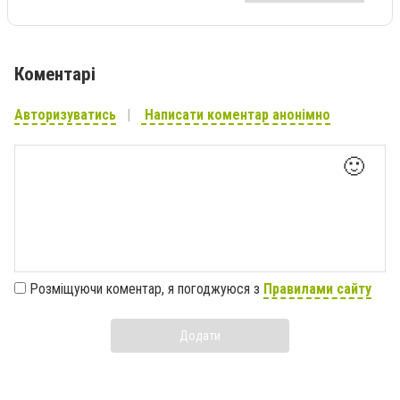
Коментарі
Авторизуватись
Написати коментар анонімно
🙂
Розміщуючи коментар, я погоджуюся з
Правилами сайту
Додати