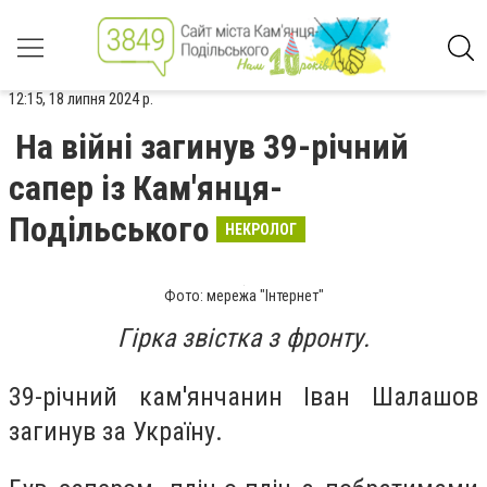
12:15, 18 липня 2024 р.
На війні загинув 39-річний
сапер із Кам'янця-
Подільського
НЕКРОЛОГ
Фото: мережа "Інтернет"
Гірка звістка з фронту.
39-річний кам'янчанин Іван Шалашов
загинув за Україну.