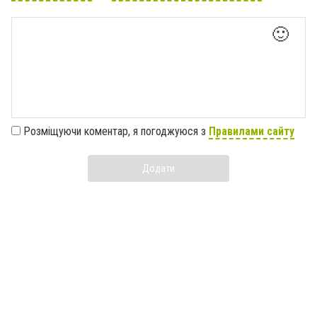
🙂
Розміщуючи коментар, я погоджуюся з
Правилами сайту
Додати