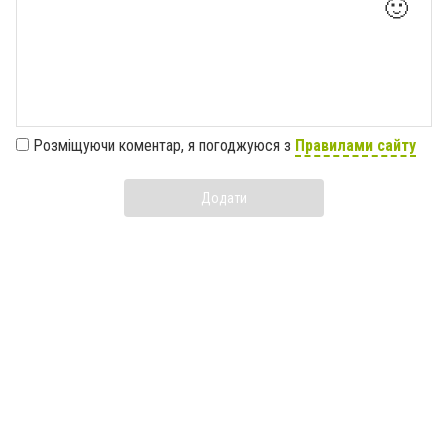
🙂
Розміщуючи коментар, я погоджуюся з
Правилами сайту
Додати