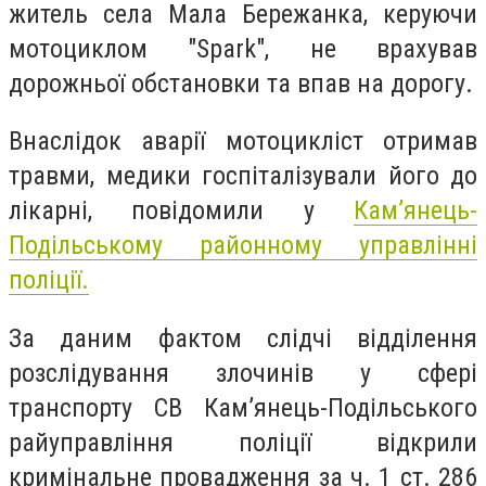
житель села Мала Бережанка, керуючи
мотоциклом "Spark", не врахував
дорожньої обстановки та впав на дорогу.
Внаслідок аварії мотоцикліст отримав
травми, медики госпіталізували його до
лікарні, повідомили у
Кам’янець-
Подільському районному управлінні
поліції.
За даним фактом слідчі відділення
розслідування злочинів у сфері
транспорту СВ Кам’янець-Подільського
райуправління поліції відкрили
кримінальне провадження за ч. 1 ст. 286