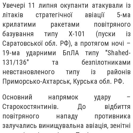
Увечері 11 липня окупанти атакували із
літаків стратегічної авіації 5-ма
крилатими ракетами повітряного
базування типу Х-101 (пуски із
Саратовської обл. РФ), а протягом ночі –
19-ма ударними БпЛА типу "Shahed-
131/136" та безпілотниками
невстановленого типу із районів
Приморсько-Ахтарськ, Курська обл. РФ.
Основний напрямок удару –
Старокостянтинів. До відбиття
повітряного нападу противника
залучались винищувальна авіація, зенітні