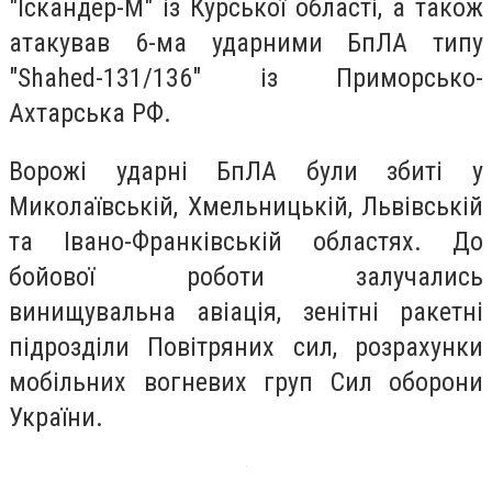
"Іскандер-М" із Курської області, а також
атакував 6-ма ударними БпЛА типу
"Shahed-131/136" із Приморсько-
Ахтарська РФ.
Ворожі ударні БпЛА були збиті у
Миколаївській, Хмельницькій, Львівській
та Івано-Франківській областях. До
бойової роботи залучались
винищувальна авіація, зенітні ракетні
підрозділи Повітряних сил, розрахунки
мобільних вогневих груп Сил оборони
України.