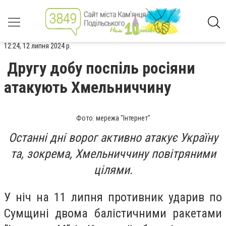
12:24, 12 липня 2024 р.
Другу добу поспіль росіяни
атакують Хмельниччину
Фото: мережа "Інтернет"
Останні дні ворог активно атакує Україну
та, зокрема, Хмельниччину повітряними
цілями.
У ніч на 11 липня противник ударив по
Сумщині двома балістичними ракетами