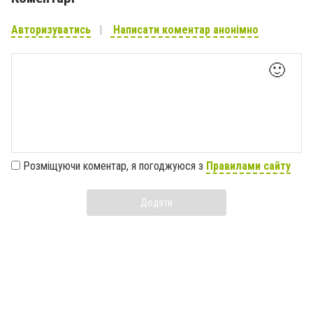
Авторизуватись
Написати коментар анонімно
🙂
Розміщуючи коментар, я погоджуюся з
Правилами сайту
Додати