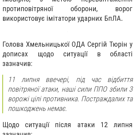
протиповітряної оборони, ворог
використовує імітатори ударних БпЛА.
Голова Хмельницької ОДА Сергій Тюрін у
дописах щодо ситуації в області
зазначив:
11 липня ввечері, під час відбиття
повітряної атаки, наші сили ППО збили 3
ворожі цілі противника. Постраждалих та
пошкоджень немає.
Щодо ситуації після атаки 12 липня
зазначив: