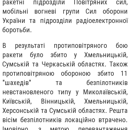
ракетні підрозділи Повітряних сил,
мобільні вогневі групи Сил оборони
України та підрозділи радіоелектронної
боротьби.
В результаті протиповітряного бою
ракети було збито у Хмельницькій,
Сумській та Черкаській областях. Також
протиповітряною обороною збито 11
"шахедів" та безпілотників
невстановленого типу у Миколаївській,
Київській, Вінницькій, Хмельницькій,
Херсонській та Сумській областях. Решта
вісім безпілотників локаційно втрачено.
Імовірно, з метою перевантаження