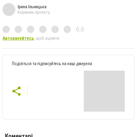
Ірина Ільницька
Керівник проєкту
0,0
Авторизуйтесь
, щоб оцінити
Поділіться та підписуйтесь на наші джерела
Коментарі