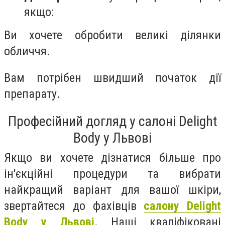
якщо:
Ви хочете обробити великі ділянки
обличчя.
Вам потрібен швидший початок дії
препарату.
Професійний догляд у салоні Delight
Body у Львові
Якщо ви хочете дізнатися більше про
ін'єкційні процедури та вибрати
найкращий варіант для вашої шкіри,
звертайтеся до фахівців
салону Delight
Body у Львові
. Наші кваліфіковані