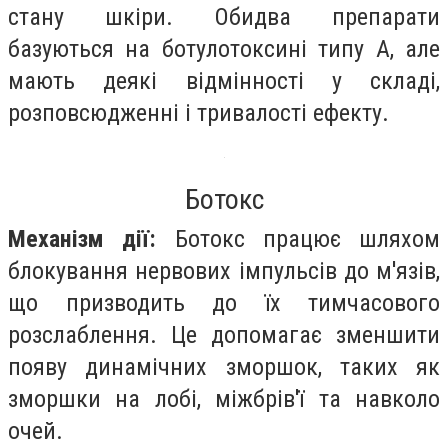
стану шкіри. Обидва препарати
базуються на ботулотоксині типу А, але
мають деякі відмінності у складі,
розповсюдженні і тривалості ефекту.
Ботокс
Механізм дії:
Ботокс працює шляхом
блокування нервових імпульсів до м'язів,
що призводить до їх тимчасового
розслаблення. Це допомагає зменшити
появу динамічних зморшок, таких як
зморшки на лобі, міжбрів'ї та навколо
очей.