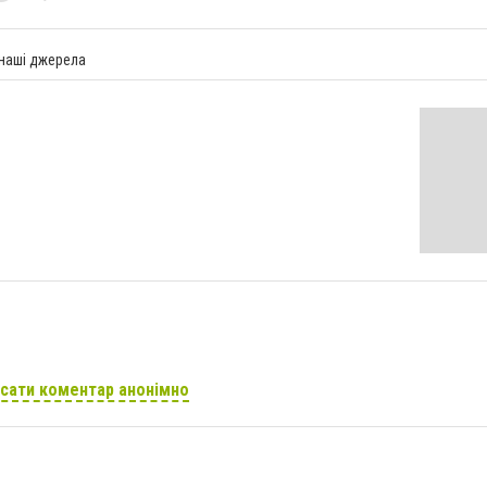
 наші джерела
сати коментар анонімно