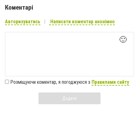
Коментарі
Авторизуватись
Написати коментар анонімно
🙂
Розміщуючи коментар, я погоджуюся з
Правилами сайту
Додати