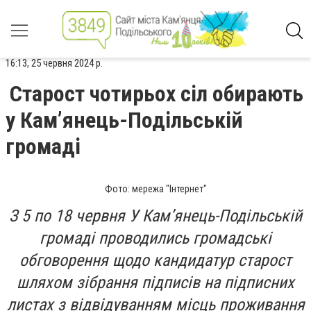
16:13, 25 червня 2024 р.
Старост чотирьох сіл обирають
у Кам’янець-Подільській
громаді
Фото: мережа "Інтернет"
З 5 по 18 червня У Кам’янець-Подільській
громаді проводились громадські
обговорення щодо кандидатур старост
шляхом зібрання підписів на підписних
листах з відвідуванням місць проживання