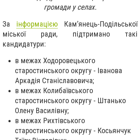
громади у селах.
За
інформацією
Кам’янець-Подільської
міської ради, підтримано такі
кандидатури:
в межах Ходоровецького
старостинського округу - Іванова
Аркадія Станіславовича;
в межах Колибаївського
старостинського округу - Штанько
Олену Василівну;
в межах Рихтівського
старостинського округу - Косьянчук