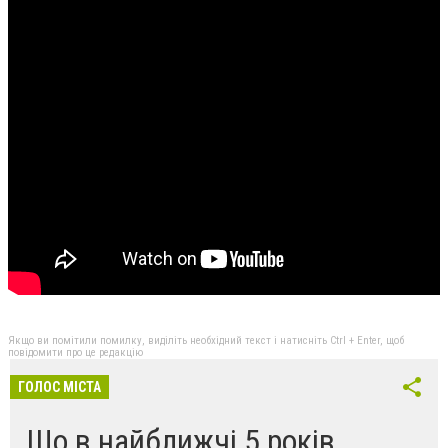
Якщо ви помітили помилку, виділіть необхідний текст і натисніть Ctrl + Enter, щоб
повідомити про це редакцію
ГОЛОС МІСТА
Що в найближчі 5 років