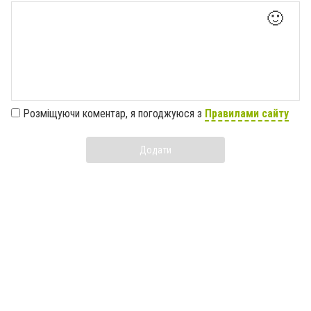
🙂
Розміщуючи коментар, я погоджуюся з
Правилами сайту
Додати