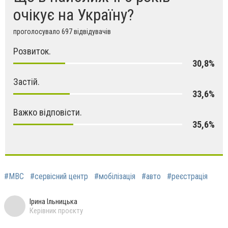
очікує на Україну?
проголосувало 697 відвідувачів
Розвиток.
30,8%
Застій.
33,6%
Важко відповісти.
35,6%
#МВС
#сервісний центр
#мобілізація
#авто
#реєстрація
Ірина Ільницька
Керівник проєкту