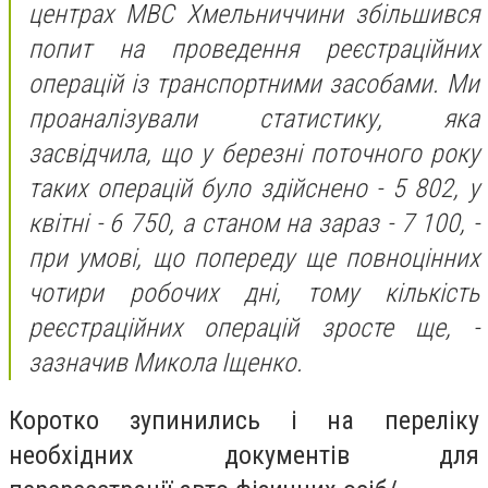
центрах МВС Хмельниччини збільшився
попит на проведення реєстраційних
операцій із транспортними засобами. Ми
проаналізували статистику, яка
засвідчила, що у березні поточного року
таких операцій було здійснено - 5 802, у
квітні - 6 750, а станом на зараз - 7 100, -
при умові, що попереду ще повноцінних
чотири робочих дні, тому кількість
реєстраційних операцій зросте ще, -
зазначив Микола Іщенко.
Коротко зупинились і на переліку
необхідних документів для