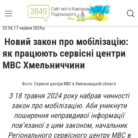
23:34, 17 червня 2024 р.
Новий закон про мобілізацію:
як працюють сервісні центри
МВС Хмельниччини
Фото: Сервісні центри МВС в Хмельницькій області
З 18 травня 2024 року набрав чинності
закон про мобілізацію. Аби уникнути
поширення неправдивої інформації
пов’язаної з цим законом, начальник
Регіонального сервісного центру МВС в