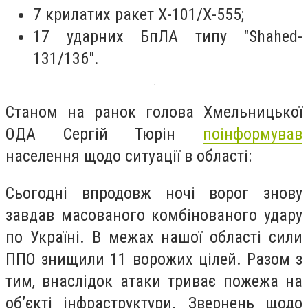
7 крилатих ракет Х-101/Х-555;
17 ударних БпЛА типу "Shahed-
131/136".
Станом на ранок голова Хмельницької
ОДА Сергій Тюрін
поінформував
населення щодо ситуації в області:
Сьогодні впродовж ночі ворог знову
завдав масованого комбінованого удару
по Україні.
В межах нашої області сили
ППО знищили 11 ворожих цілей.
Разом з
тим, внаслідок атаки триває пожежа на
об’єкті інфраструктури.
Звернень щодо