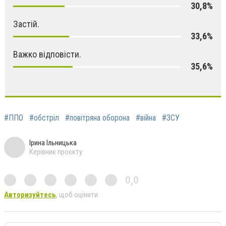
30,8%
Застій.
33,6%
Важко відповісти.
35,6%
#ППО
#обстріл
#повітряна оборона
#війна
#ЗСУ
Ірина Ільницька
Керівник проєкту
0,0
Авторизуйтесь
, щоб оцінити