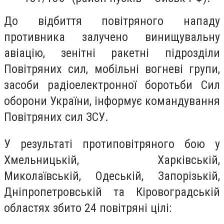
До відбиття повітряного нападу
противника залучено винищувальну
авіацію, зенітні ракетні підрозділи
Повітряних сил, мобільні вогневі групи,
засоби радіоелектронної боротьби Сил
оборони України, інформує командування
Повітряних сил ЗСУ.
У результаті протиповітряного бою у
Хмельницькій, Харківській,
Миколаївській, Одеській, Запорізькій,
Дніпропетровській та Кіровоградській
областях збито 24 повітряні цілі: