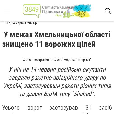
13:37, 14 червня 2024 р.
У межах Хмельницької області
знищено 11 ворожих цілей
Фото ілюстративне. Фото: мережа "Інтернет"
У ніч на 14 червня російські окупанти
завдали ракетно-авіаційного удару по
Україні, застосувавши ракети різних типів
та ударні БпЛА типу "Shahed".
Усього ворог застосував 31 засіб