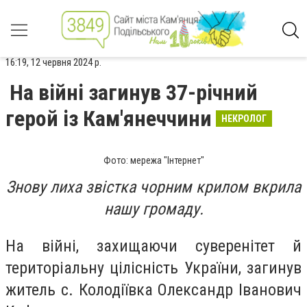
16:19, 12 червня 2024 р.
На війні загинув 37-річний
герой із Кам'янеччини
НЕКРОЛОГ
Фото: мережа "Інтернет"
Знову лиха звістка чорним крилом вкрила
нашу громаду.
На війні, захищаючи суверенітет й
територіальну цілісність України, загинув
житель с. Колодіївка Олександр Іванович