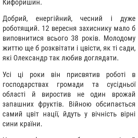
Кифоришин.
Добрий, енергійний, чесний і дуже
роботящий. 12 вересня захиснику мало б
виповнитися всього 38 років. Молодому
життю ще б розквітати і цвісти, як ті сади,
які Олександр так любив доглядати.
Усі ці роки він присвятив роботі в
господарствах громади та сусідньої
області й виростив не один врожай
запашних фруктів. Війною обсипається
самий цвіт нації, йдуть у вічність вірні
сини країни.