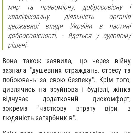
мир та правомірну, добросовісну і
кваліфіковану діяльність органів
державної влади України в частині
добросовісності, - йдеться у судовому
рішені.
Вона також заявила, що через війну
зазнала "душевних страждань, стресу та
побоювань за свою безпеку". Крім того,
дивлячись на зруйновані будівлі, жінка
відчуває додатковий дискомфорт,
зокрема "часткову втрату віри в
людяність загарбників".