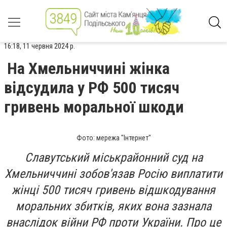
16:18, 11 червня 2024 р.
На Хмельниччині жінка
відсудила у РФ 500 тисяч
гривень моральної шкоди
Фото: мережа "Інтернет"
Славутський міськрайонний суд на
Хмельниччині зобов'язав Росію виплатити
жінці 500 тисяч гривень відшкодування
моральних збитків, яких вона зазнала
внаслідок війни РФ проти України. Про це