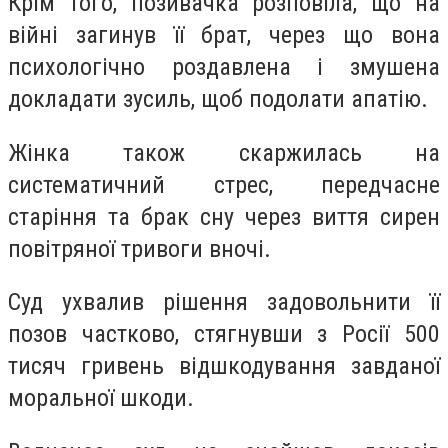
Крім того, позивачка розповіла, що на
війні загинув її брат, через що вона
психологічно роздавлена і змушена
докладати зусиль, щоб подолати апатію.
Жінка також скаржилась на
систематичний стрес, передчасне
старіння та брак сну через виття сирен
повітряної тривоги вночі.
Суд ухвалив рішення задовольнити її
позов частково, стягнувши з Росії 500
тисяч гривень відшкодування завданої
моральної шкоди.