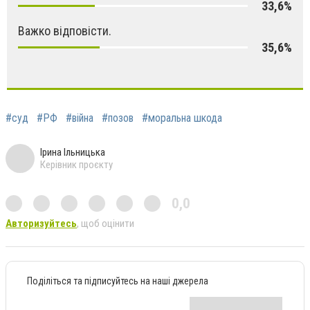
33,6%
Важко відповісти.
35,6%
#суд
#РФ
#війна
#позов
#моральна шкода
Ірина Ільницька
Керівник проєкту
0,0
Авторизуйтесь
, щоб оцінити
Поділіться та підписуйтесь на наші джерела