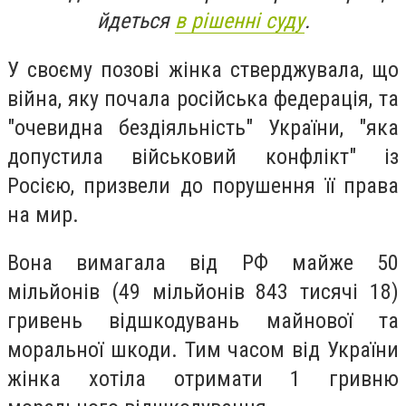
йдеться
в рішенні суду
.
У своєму позові жінка стверджувала, що
війна, яку почала російська федерація, та
"очевидна бездіяльність" України, "яка
допустила військовий конфлікт" із
Росією, призвели до порушення її права
на мир.
Вона вимагала від РФ майже 50
мільйонів (49 мільйонів 843 тисячі 18)
гривень відшкодувань майнової та
моральної шкоди. Тим часом від України
жінка хотіла отримати 1 гривню