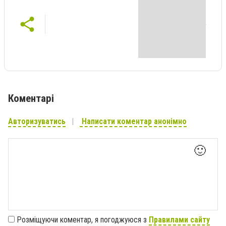
Коментарі
Авторизуватись
Написати коментар анонімно
🙂
Розміщуючи коментар, я погоджуюся з
Правилами сайту