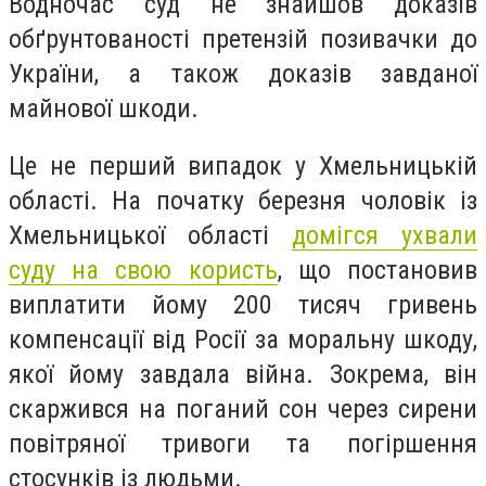
Водночас суд не знайшов доказів
обґрунтованості претензій позивачки до
України, а також доказів завданої
майнової шкоди.
Це не перший випадок у Хмельницькій
області. На початку березня чоловік із
Хмельницької області
домігся ухвали
суду на свою користь
, що постановив
виплатити йому 200 тисяч гривень
компенсації від Росії за моральну шкоду,
якої йому завдала війна. Зокрема, він
скаржився на поганий сон через сирени
повітряної тривоги та погіршення
стосунків із людьми.