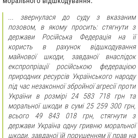
морального відшкодування.
... звернулася до суду з вказаним
позовом, в якому просить: стягнути з
держави Російська Федерація на її
користь в рахунок відшкодування
майнової шкоди, завданої внаслідок
експропріації російською федерацією
природних ресурсів Українського народу
під час незаконної збройної агресії проти
України в розмірі 24
583
718 грн та
моральної шкоди в сумі 25
259
300 грн,
всього 49
843
018 грн, стягнути з
держави Україна одну гривню моральної
шкоди, завданої їй порушенням її прав на