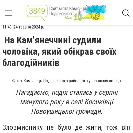
11:49, 24 травня 2024 р.
На Кам’янеччині судили
чоловіка, який обікрав своїх
благодійників
Фото: Кам’янець-Подільського районного управління поліції
Нагадаємо, подія сталась у серпні
минулого року в селі Косиківці
Новоушицької громади.
Зловмиснику не було де жити, тож він