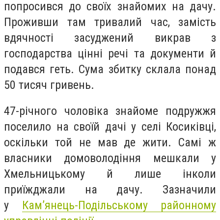
попросився до своїх знайомих на дачу.
Проживши там тривалий час, замість
вдячності засуджений викрав з
господарства цінні речі та документи й
подався геть. Сума збитку склала понад
50 тисяч гривень.
47-річного чоловіка знайоме подружжя
поселило на своїй дачі у селі Косиківці,
оскільки той не мав де жити. Самі ж
власники домоволодіння мешкали у
Хмельницькому й лише інколи
приїжджали на дачу. Зазначили
у
Кам’янець-Подільському районному