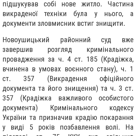
підшукував собі нове житло. Частина
викраденої техніки була у нього, а
документи зловмисник встиг знищити.
Новоушицький районний суд вже
завершив розгляд кримінального
провадження за ч. 4 ст. 185 (Крадіжка,
вчинена в умовах воєнного стану), ч. 1
ст. 357 (Викрадення офіційного
документа та його знищення) та ч. 3 ст.
357 (Крадіжка важливого особистого
документа) Кримінального кодексу
України та призначив крадію покарання
у виді 5 років позбавлення волі. На