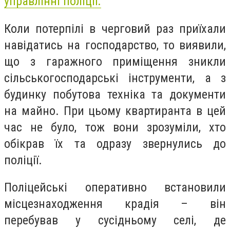
управлінні поліції.
Коли потерпілі в черговий раз приїхали
навідатись на господарство, то виявили,
що з гаражного приміщення зникли
сільськогосподарські інструменти, а з
будинку побутова техніка та документи
на майно. При цьому квартиранта в цей
час не було, тож вони зрозуміли, хто
обікрав їх та одразу звернулись до
поліції.
Поліцейські оперативно встановили
місцезнаходження крадія – він
перебував у сусідньому селі, де