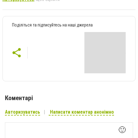
Поділіться та підписуйтесь на наші джерела
Коментарі
Авторизуватись
Написати коментар анонімно
🙂