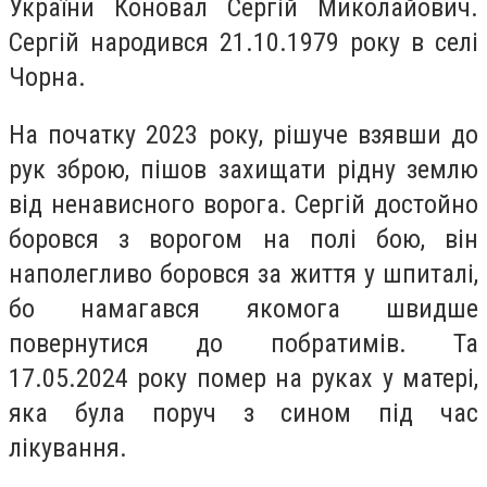
України Коновал Сергій Миколайович.
Сергій народився 21.10.1979 року в селі
Чорна.
На початку 2023 року, рішуче взявши до
рук зброю, пішов захищати рідну землю
від ненависного ворога. Сергій достойно
боровся з ворогом на полі бою, він
наполегливо боровся за життя у шпиталі,
бо намагався якомога швидше
повернутися до побратимів. Та
17.05.2024 року помер на руках у матері,
яка була поруч з сином під час
лікування.