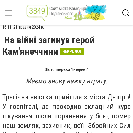
16:11, 21 травня 2024 р.
На війні загинув герой
Кам'янеччини
НЕКРОЛОГ
Фото: мережа "Інтернет"
Маємо знову важку втрату.
Трагічна звістка прийшла з міста Дніпро!
У госпіталі, де проходив складний курс
лікування після поранення у бою, помер
наш земляк, захисник, воїн Збройних Сил