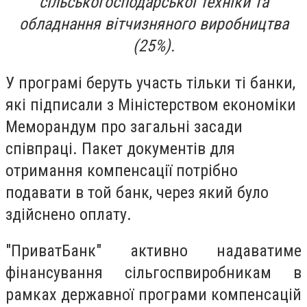
сільськогосподарської техніки та
обладнання вітчизняного виробництва
(25%).
У програмі беруть участь тільки ті банки,
які підписали з Міністерством економіки
Меморандум про загальні засади
співпраці. Пакет документів для
отримання компенсації потрібно
подавати в той банк, через який було
здійснено оплату.
"ПриватБанк" активно надаватиме
фінансування сільгоспвиробникам в
рамках державної програми компенсацій