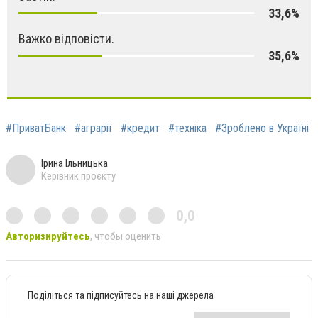
33,6%
Важко відповісти.
35,6%
#ПриватБанк
#аграрії
#кредит
#техніка
#Зроблено в Україні
Ірина Ільницька
Керівник проєкту
0,0
Авторизируйтесь
, чтобы оценить
Поділіться та підписуйтесь на наші джерела