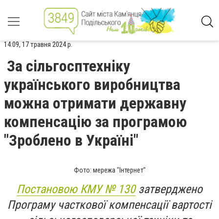
14:09, 17 травня 2024 р.
За сільгосптехніку
українського виробництва
можна отримати державну
компенсацію за програмою
"Зроблено в Україні"
Фото: мережа "Інтернет"
Постановою КМУ № 130
затверджено
Програму часткової компенсації вартості