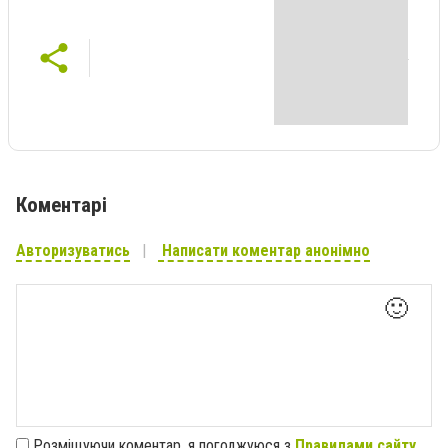
Коментарі
Авторизуватись
Написати коментар анонімно
🙂
Розміщуючи коментар, я погоджуюся з
Правилами сайту