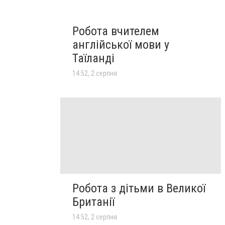
Робота вчителем
англійської мови у
Таїланді
14:52, 2 серпня
Робота з дітьми в Великої
Британії
14:52, 2 серпня