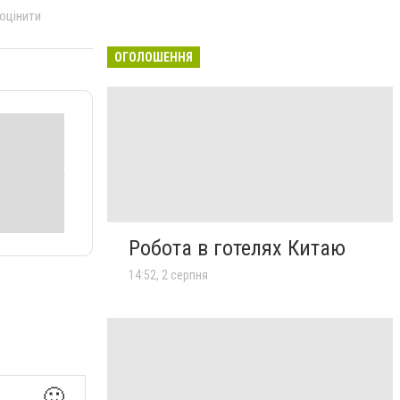
 оцінити
ОГОЛОШЕННЯ
Робота в готелях Китаю
14:52, 2 серпня
🙂