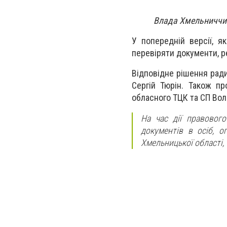
Влада Хмельниччин
У попередній версії, я
перевіряти документи, р
Відповідне рішення рад
Сергій Тюрін. Також п
обласного ТЦК та СП Во
На час дії правового
документів в осіб, о
Хмельницької області, 