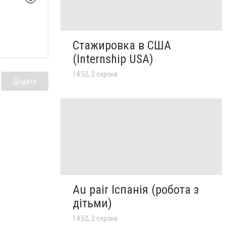
Стажировка в США
(Internship USA)
14:52, 2 серпня
Додати
Au pair Іспанія (робота з
дітьми)
14:52, 2 серпня