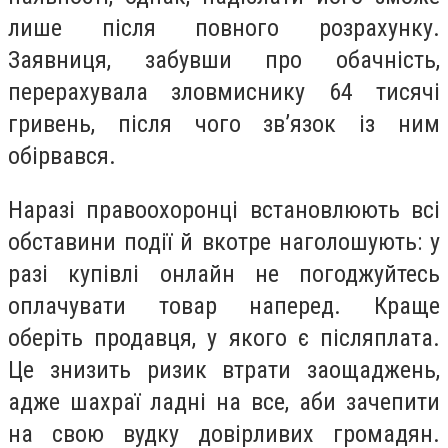
лише після повного розрахунку.
Заявниця, забувши про обачність,
перерахувала зловмиснику 64 тисячі
гривень, після чого зв’язок із ним
обірвався.
Наразі правоохоронці встановлюють всі
обставини події й вкотре наголошують: у
разі купівлі онлайн не погоджуйтесь
оплачувати товар наперед. Краще
оберіть продавця, у якого є післяплата.
Це знизить ризик втрати заощаджень,
адже шахраї ладні на все, аби зачепити
на свою вудку довірливих громадян.