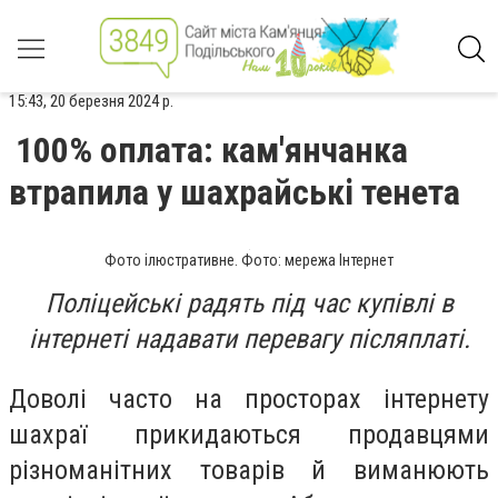
15:43, 20 березня 2024 р.
100% оплата: кам'янчанка
втрапила у шахрайські тенета
Фото ілюстративне. Фото: мережа Інтернет
Поліцейські радять під час купівлі в
інтернеті надавати перевагу післяплаті.
Доволі часто на просторах інтернету
шахраї прикидаються продавцями
різноманітних товарів й виманюють