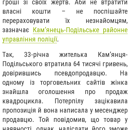
гроші зі своїх жертв. Аби не втратити
власні кошти – не поспішайте
перераховувати їх незнайомцям,
зазначає
Кам’янець-Подільське районне
управління поліції
.
Так, 33-річна жителька Кам’янця-
Подільського втратила 64 тисячі гривень,
довірившись псевдопродавцю. На
одному із торговельних сайтів жінка
знайшла оголошення про продаж
квадроцикла. Потерпілу зацікавила
пропозиція й вона написала у месенджер
продавцю. Той повідомив, що товар у
наявності, однак, надіслати його зможе