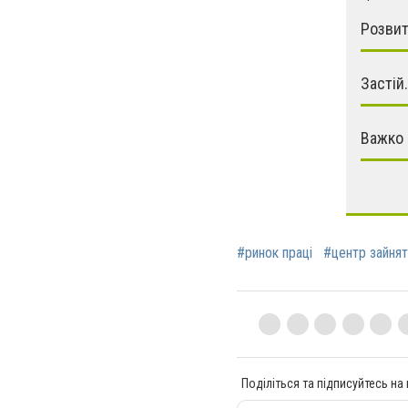
Розвит
Застій.
Важко 
#ринок праці
#центр зайнят
Поділіться та підписуйтесь на