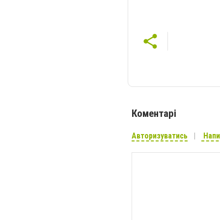
Коментарі
Авторизуватись
Напи