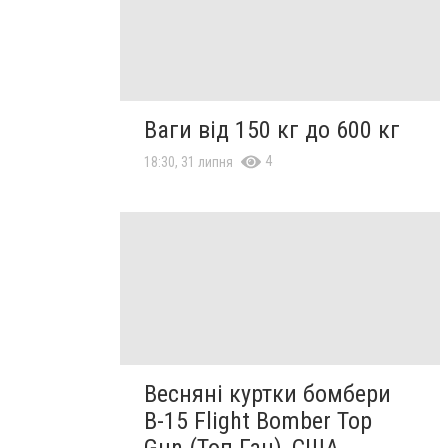
Ваги від 150 кг до 600 кг
4
18:30, 31 липня
Весняні куртки бомбери
B-15 Flight Bomber Top
Gun (Топ Ган), США