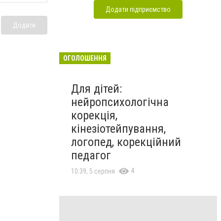
Додати підприємство
Додати
ОГОЛОШЕННЯ
Для дітей:
нейропсихологічна
корекція,
кінезіотейпування,
логопед, корекційний
педагог
4
10:39, 5 серпня