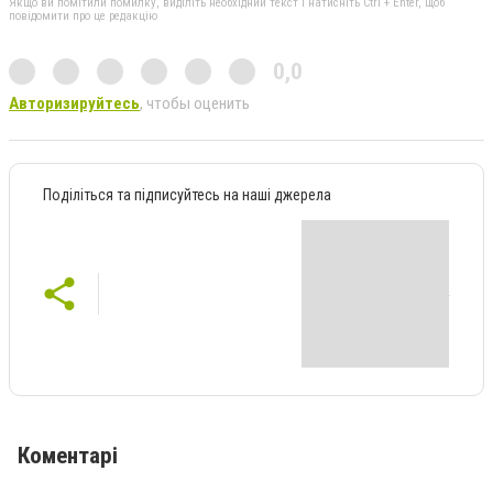
Якщо ви помітили помилку, виділіть необхідний текст і натисніть Ctrl + Enter, щоб
повідомити про це редакцію
0,0
Авторизируйтесь
, чтобы оценить
Поділіться та підписуйтесь на наші джерела
Коментарі