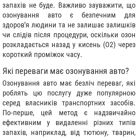
запахів не буде. Важливо зауважити, що
озонування авто є безпечним для
здоров'я людини та не залишає залишків
чи слідів після процедури, оскільки озон
розкладається назад у кисень (О2) через
короткий проміжок часу.
Які переваги має озонування авто?
Озонування авто має безліч переваг, які
роблять цю послугу дуже популярною
серед власників транспортних засобів.
По-перше, цей метод є надзвичайно
ефективним у видаленні різних типів
запахів, наприклад, від тютюну, тварин,