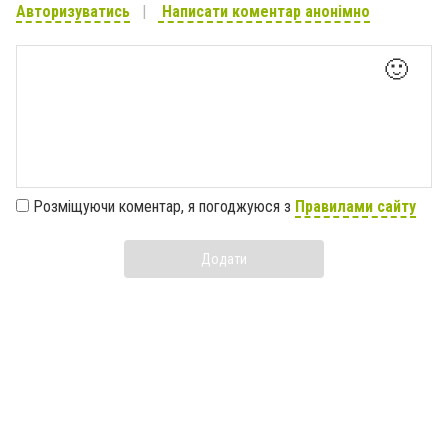
Авторизуватись
Написати коментар анонімно
🙂
Розміщуючи коментар, я погоджуюся з
Правилами сайту
Додати