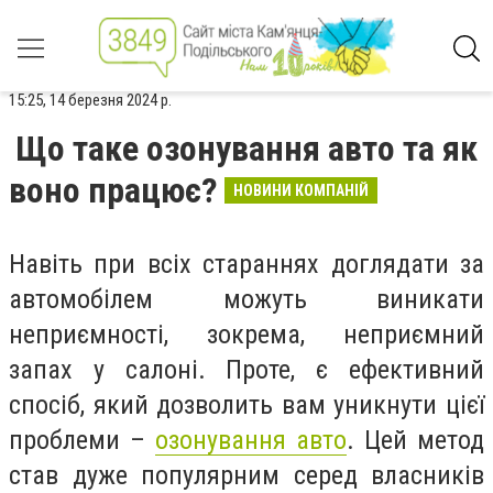
15:25, 14 березня 2024 р.
Що таке озонування авто та як
воно працює?
НОВИНИ КОМПАНІЙ
Навіть при всіх стараннях доглядати за
автомобілем можуть виникати
неприємності, зокрема, неприємний
запах у салоні. Проте, є ефективний
спосіб, який дозволить вам уникнути цієї
проблеми –
озонування авто
. Цей метод
став дуже популярним серед власників