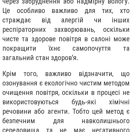
через забруднення або надмірну вологу.
Це особливо важливо для тих, хто
страждає від алергій чи інших
респіраторних захворювань, оскільки
чисте та здорове повітря в салоні може
покращити їхнє самопочуття та
загальний стан здоров'я.
Крім того, важливо відзначити, що
озонування є екологічно чистим методом
очищення повітря, оскільки в процесі не
використовуються будь-які хімічні
речовини або агенти. Тобто цей метод є
безпечним для навколишнього
середовища та не має негативного