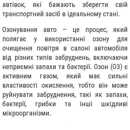
автівок, які бажають зберегти свій
транспортний засіб в ідеальному стані.
Озонування авто – це процес, який
полягає у використанні озону для
очищення повітря в салоні автомобіля
від різних типів забруднень, включаючи
неприємні запахи та бактерії. Озон (O3) є
активним газом, який має сильні
властивості окислення, тобто він може
руйнувати забруднення, такі як запахи,
бактерії, грибки та інші шкідливі
мікроорганізми.