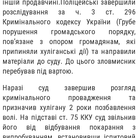
іншій продавчині.Поліцейські завершили
розслідування за ч. 3 ст. 296
Кримінального кодексу України (Грубе
порушення громадського порядку,
пов’язане з опором громадянам, які
припиняли хуліганські дії) та направили
матеріали до суду. До цього зловмисник
перебував під вартою.
Наразі суд завершив розгляд
кримінального провадження та
призначив хулігану 2 роки позбавлення
волі. На підставі ст. 75 ККУ суд звільнив
його від відбування покарання з
випробуванням, встановивши іспитовий