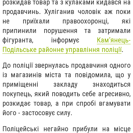
розкидав товар та з кулаками кидався на
продавчинь. Хуліганив чоловік аж поки
не приїхали правоохоронці, які
припинили порушення та затримали
фігуранта, інформує
Кам’янець-
Подільське районне управління поліції
.
До поліції звернулась продавчиня одного
із магазинів міста та повідомила, що у
приміщенні закладу знаходиться
покупець, який поводить себе агресивно,
розкидає товар, а при спробі вгамувати
його - застосовує силу.
Поліцейські негайно прибули на місце