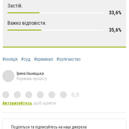
Застій.
33,6%
Важко відповісти.
35,6%
#поліція
#суд
#кримінал
#хуліганство
Ірина Ільницька
Керівник проєкту
0,0
Авторизуйтесь
, щоб оцінити
Поділіться та підписуйтесь на наші джерела