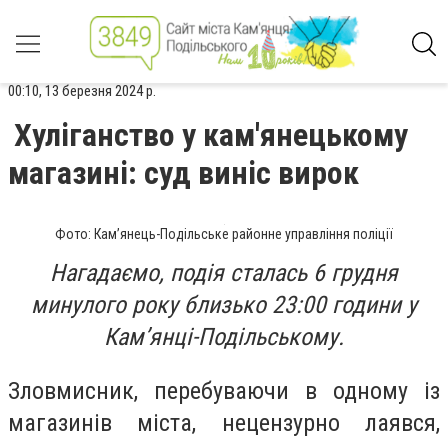
00:10, 13 березня 2024 р.
Хуліганство у кам'янецькому
магазині: суд виніс вирок
Фото: Кам’янець-Подільське районне управління поліції
Нагадаємо, подія сталась 6 грудня
минулого року близько 23:00 години у
Кам’янці-Подільському.
Зловмисник, перебуваючи в одному із
магазинів міста, нецензурно лаявся,