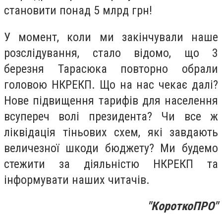
становити понад 5 млрд грн!
У момент, коли ми закінчували наше
розслідування, стало відомо, що 3
березня Тарасюка повторно обрали
головою НКРЕКП. Що на нас чекає далі?
Нове підвищення тарифів для населення
всупереч волі президента? Чи все ж
ліквідація тіньових схем, які завдають
величезної шкоди бюджету? Ми будемо
стежити за діяльністю НКРЕКП та
інформувати наших читачів.
"КороткоПРО"