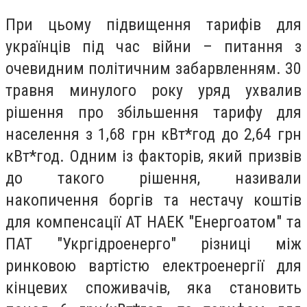
При цьому підвищення тарифів для
українців під час війни – питання з
очевидним політичним забарвленням. 30
травня минулого року уряд ухвалив
рішення про збільшення тарифу для
населення з 1,68 грн кВт*год до 2,64 грн
кВт*год. Одним із факторів, який призвів
до такого рішення, називали
накопичення боргів та нестачу коштів
для компенсації АТ НАЕК "Енергоатом" та
ПАТ "Укргідроенерго" різниці між
ринковою вартістю електроенергії для
кінцевих споживачів, яка становить