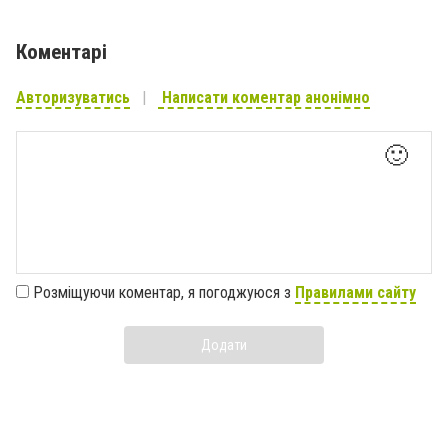
Коментарі
Авторизуватись
Написати коментар анонімно
🙂
Розміщуючи коментар, я погоджуюся з
Правилами сайту
Додати