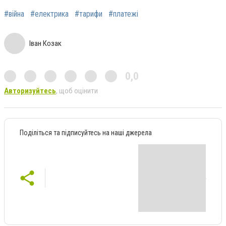
#війна
#електрика
#тарифи
#платежі
Іван Козак
0,0
Авторизуйтесь
, щоб оцінити
Поділіться та підписуйтесь на наші джерела