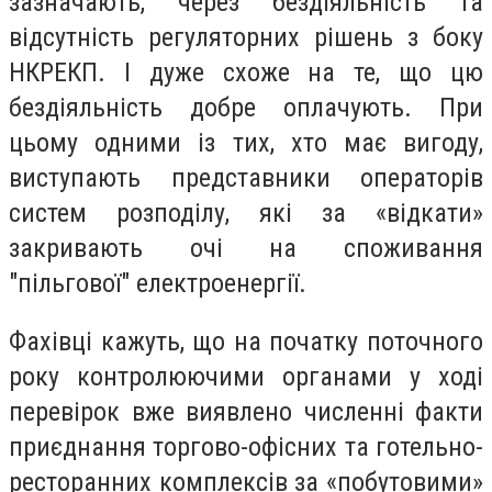
зазначають, через бездіяльність та
відсутність регуляторних рішень з боку
НКРЕКП. І дуже схоже на те, що цю
бездіяльність добре оплачують. При
цьому одними із тих, хто має вигоду,
виступають представники операторів
систем розподілу, які за «відкати»
закривають очі на споживання
"пільгової" електроенергії.
Фахівці кажуть, що на початку поточного
року контролюючими органами у ході
перевірок вже виявлено численні факти
приєднання торгово-офісних та готельно-
ресторанних комплексів за «побутовими»