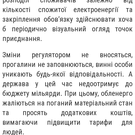
розподіл споживачів залежно від
кількості спожитої електроенергії та
закріплення обов’язку здійснювати хоча
б періодично візуальний огляд точок
приєднання.
Зміни регулятором не вносяться,
прогалини не заповнюються, винні особи
уникають будь-якої відповідальності. А
держава у цей час недоотримує до
бюджету мільярди. При цьому, обленерго
жаліються на поганий матеріальний стан
та просять додаткових коштів,
вимагаючи підвищити тарифи для
людей.