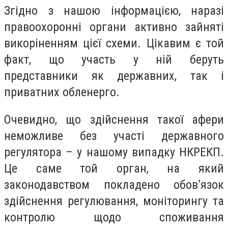
Згідно з нашою інформацією, наразі
правоохоронні органи активно зайняті
викоріненням цієї схеми. Цікавим є той
факт, що участь у ній беруть
представники як державних, так і
приватних обленерго.
Очевидно, що здійснення такої афери
неможливе без участі державного
регулятора – у нашому випадку НКРЕКП.
Це саме той орган, на який
законодавством покладено обов’язок
здійснення регулювання, моніторингу та
контролю щодо споживання