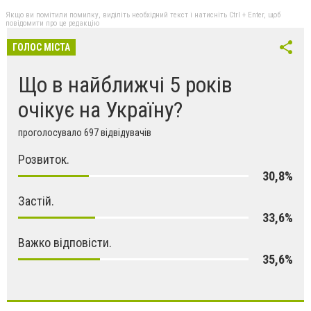
Якщо ви помітили помилку, виділіть необхідний текст і натисніть Ctrl + Enter, щоб
повідомити про це редакцію
ГОЛОС МІСТА
Що в найближчі 5 років
очікує на Україну?
проголосувало 697 відвідувачів
Розвиток.
30,8%
Застій.
33,6%
Важко відповісти.
35,6%