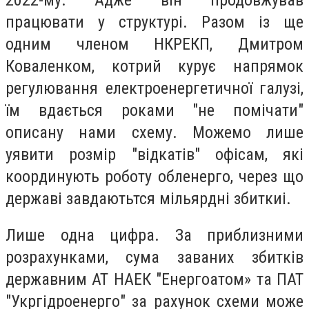
працювати у структурі. Разом із ще
одним членом НКРЕКП, Дмитром
Коваленком, котрий курує напрямок
регулювання електроенергетичної галузі,
їм вдається роками "не помічати"
описану нами схему. Можемо лише
уявити розмір "відкатів" офісам, які
координують роботу обленерго, через що
державі завдаютьтся мільярдні збиткиі.
Лише одна цифра. За приблизними
розрахунками, сума заваних збитків
державним АТ НАЕК "Енергоатом» та ПАТ
"Укргідроенерго" за рахунок схеми може