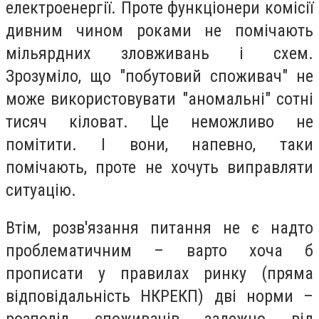
електроенергії. Проте функціонери комісії
дивним чином роками не помічають
мільярдних зловживань і схем.
Зрозуміло, що "побутовий споживач" не
може використовувати "аномальні" сотні
тисяч кіловат. Це неможливо не
помітити. І вони, напевно, таки
помічають, проте не хочуть виправляти
ситуацію.
Втім, розв'язання питання не є надто
проблематичним – варто хоча б
прописати у правилах ринку (пряма
відповідальність НКРЕКП) дві норми –