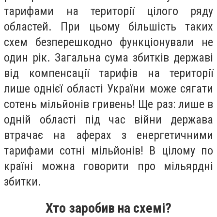
тарифами на території цілого ряду
областей. При цьому більшість таких
схем безперешкодно функціонували не
один рік. Загальна сума збитків державі
від компенсації тарифів на території
лише однієї області України може сягати
сотень мільйонів гривень! Ще раз: лише в
одній області під час війни держава
втрачає на аферах з енергетичними
тарифами сотні мільйонів! В цілому по
країні можна говорити про мільярдні
збитки.
Хто заробив на схемі?