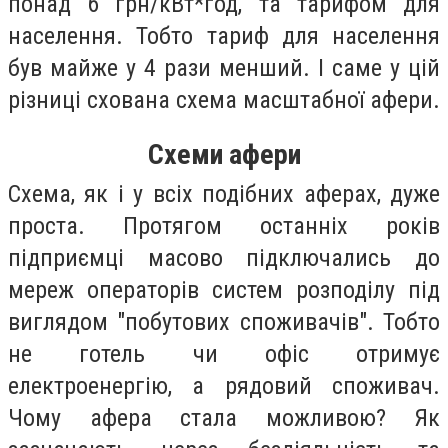
понад 6 грн/кВт*год, та тарифом для
населення. Тобто тариф для населення
був майже у 4 рази менший. І саме у цій
різниці схована схема масштабної афери.
Схеми афери
Схема, як і у всіх подібних аферах, дуже
проста. Протягом останніх років
підприємці масово підключались до
мереж операторів систем розподілу під
виглядом "побутових споживачів". Тобто
не готель чи офіс отримує
електроенергію, а рядовий споживач.
Чому афера стала можливою? Як