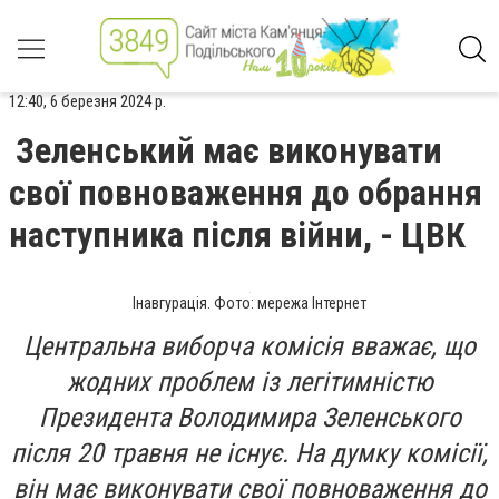
12:40, 6 березня 2024 р.
Зеленський має виконувати
свої повноваження до обрання
наступника після війни, - ЦВК
Інавгурація. Фото: мережа Інтернет
Центральна виборча комісія вважає, що
жодних проблем із легітимністю
Президента Володимира Зеленського
після 20 травня не існує. На думку комісії,
він має виконувати свої повноваження до