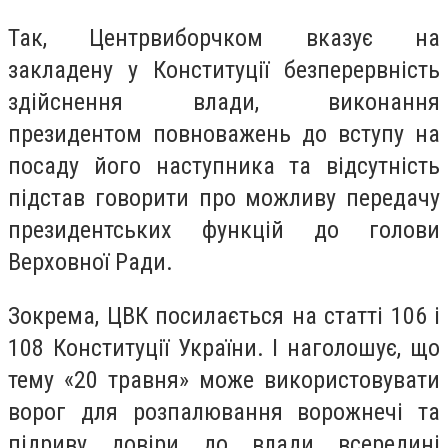
Так, Центрвиборчком вказує на
закладену у Конституції безперервність
здійснення влади, виконання
президентом повноважень до вступу на
посаду його наступника та відсутність
підстав говорити про можливу передачу
президентських функцій до голови
Верховної Ради.
Зокрема, ЦВК посилається на статті 106 і
108 Конституції України. І наголошує, що
тему «20 травня» може використовувати
ворог для розпалювання ворожнечі та
підриву довіри до влади всередині