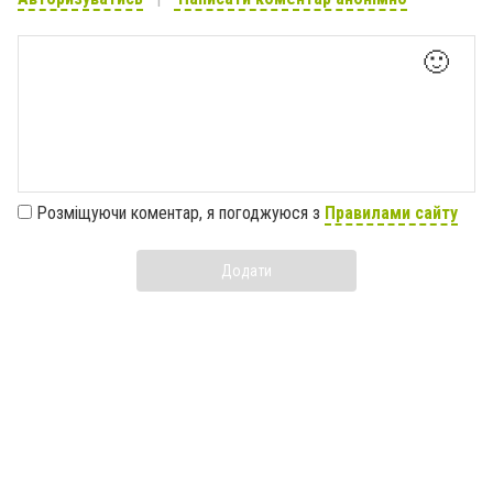
🙂
Розміщуючи коментар, я погоджуюся з
Правилами сайту
Додати