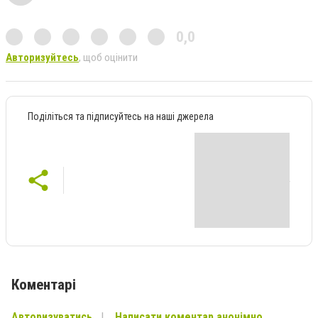
0,0
Авторизуйтесь
, щоб оцінити
Поділіться та підписуйтесь на наші джерела
Коментарі
Авторизуватись
Написати коментар анонімно