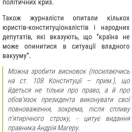
політичних криз.
Також журналісти опитали кількох
юристів-конституціоналістів і народних
депутатів, які вказують, що "країна не
може опинитися в ситуації владного
вакууму".
Можна зробити висновок (посилаючись
на ст. 108 Конституції – прим.), що
йдеться не тільки про право, а й про
обов'язок президента виконувати свої
повноваження, зокрема, після спливу
п'ятирічного строку, - цитує видання
правника Андрія Магеру.