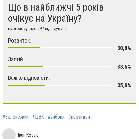
Що в найближчі 5 років
очікує на Україну?
проголосувало 697 відвідувачів
Розвиток.
30,8%
Застій.
33,6%
Важко відповісти.
35,6%
#Зеленський
#ЦВК
#вибори
#президент
Іван Козак