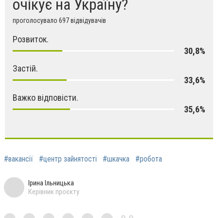
очікує на Україну?
проголосувало 697 відвідувачів
Розвиток.
30,8%
Застій.
33,6%
Важко відповісти.
35,6%
#вакансії
#центр зайнятості
#шкачка
#робота
Ірина Ільницька
Керівник проєкту