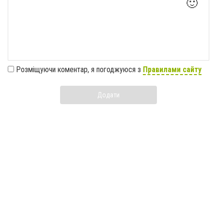
🙂
Розміщуючи коментар, я погоджуюся з
Правилами сайту
Додати