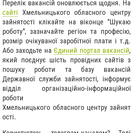
Перелік вакансій оновлюється щодня. На
сайті
Хмельницького обласного центру
зайнятості клікайте на віконце "Шукаю
роботу", зазначайте регіон та професію,
розмір очікуваної заробітної плати і т.д.
Або заходьте на
Єдиний портал вакансій
,
який поєднує шість провідних сайтів з
пошуку роботи та базу вакансій
Державної служби зайнятості, інформує
відділ організаційно-інформаційної
роботи
Хмельницького обласного центру зайнят
ості.
Користуєтесь телеграм-каналом? Тоді