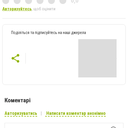
0,0
Авторизуйтесь
, щоб оцінити
Поділіться та підписуйтесь на наші джерела
Коментарі
Авторизуватись
Написати коментар анонімно