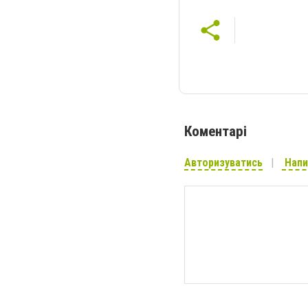
Коментарі
Авторизуватись
Напи