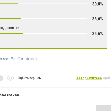
30,8%
33,6%
відповісти.
35,6%
я міст України
#гроші
0,0
Оцініть першим
Авторизуйтесь
, щоб
 наші джерела