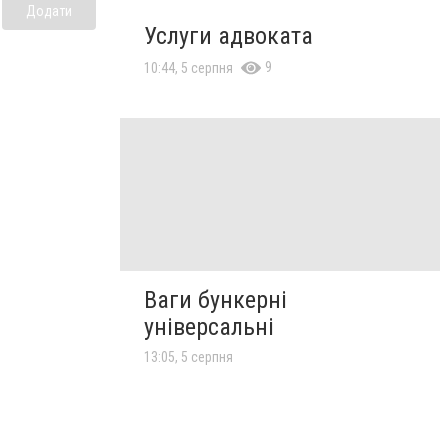
Додати
Услуги адвоката
9
10:44, 5 серпня
Ваги бункерні
універсальні
13:05, 5 серпня