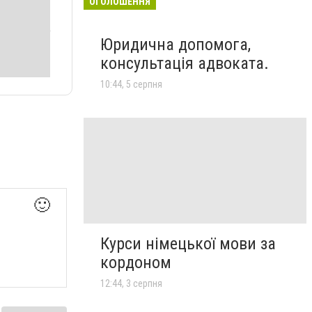
ОГОЛОШЕННЯ
Юридична допомога,
консультація адвоката.
10:44, 5 серпня
🙂
Курси німецької мови за
кордоном
12:44, 3 серпня