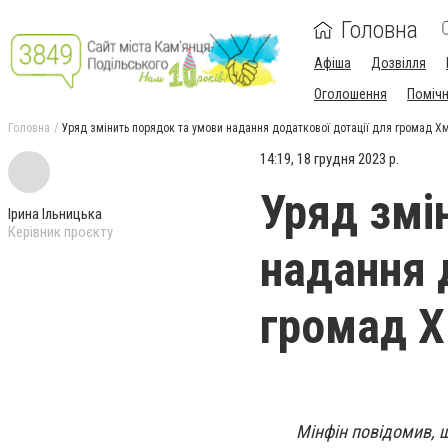
Головна
Афіша
Дозвілля
Оголошення
Поміч
Головна
Уряд змінить порядок та умови надання додаткової дотації для громад 
14:19, 18 грудня 2023 р.
Уряд змі
Ірина Ільницька
Керівник проєкту
надання 
громад 
Мінфін повідомив, 