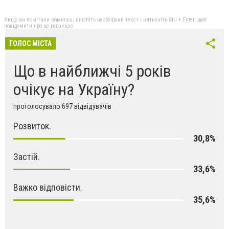
Якщо ви помітили помилку, виділіть необхідний текст і натисніть Ctrl + Enter, щоб
повідомити про це редакцію
ГОЛОС МІСТА
Що в найближчі 5 років
очікує на Україну?
проголосувало 697 відвідувачів
Розвиток.
30,8%
Застій.
33,6%
Важко відповісти.
35,6%