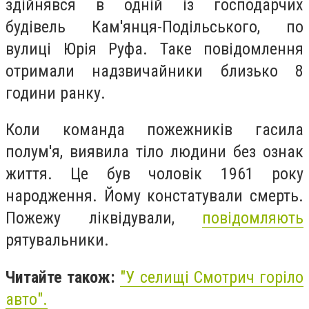
здійнявся в одній із господарчих
будівель Кам'янця-Подільського, по
вулиці Юрія Руфа. Таке повідомлення
отримали надзвичайники близько 8
години ранку.
Коли команда пожежників гасила
полум'я, виявила тіло людини без ознак
життя. Це був чоловік 1961 року
народження. Йому констатували смерть.
Пожежу ліквідували,
повідомляють
рятувальники.
Читайте також:
"У селищі Смотрич горіло
авто".