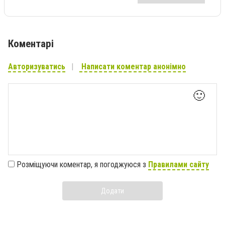
Коментарі
Авторизуватись
Написати коментар анонімно
🙂
Розміщуючи коментар, я погоджуюся з
Правилами сайту
Додати