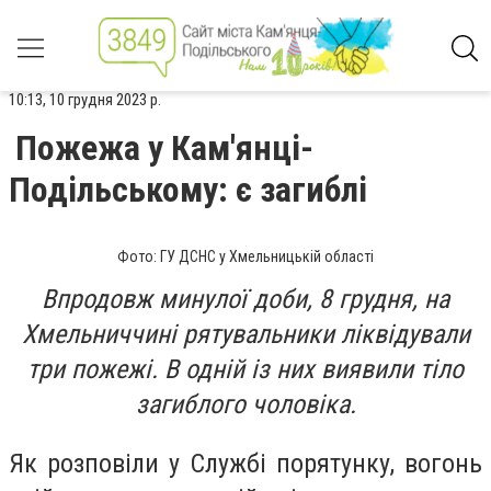
10:13, 10 грудня 2023 р.
Пожежа у Кам'янці-
Подільському: є загиблі
Фото: ГУ ДСНС у Хмельницькій області
Впродовж минулої доби, 8 грудня, на
Хмельниччині рятувальники ліквідували
три пожежі. В одній із них виявили тіло
загиблого чоловіка.
Як розповіли у Службі порятунку, вогонь