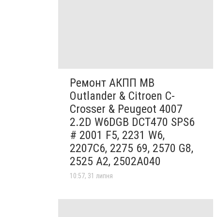
Ремонт АКПП MB
Outlander & Citroen C-
Crosser & Peugeot 4007
2.2D W6DGB DCT470 SPS6
# 2001 F5, 2231 W6,
2207C6, 2275 69, 2570 G8,
2525 A2, 2502A040
10:57, 31 липня