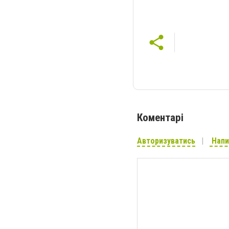
Коментарі
Авторизуватись
Напи