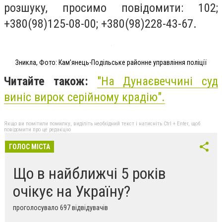
розшуку, просимо повідомити: 102;
+380(98)125-08-00; +380(98)228-43-67.
Зникла, Фото: Кам’янець-Подільське районне управління поліції
Читайте також:
"На Дунаєвеччині суд
виніс вирок серійному крадію".
Якщо ви помітили помилку, виділіть необхідний текст і натисніть Ctrl + Enter, щоб
повідомити про це редакцію
ГОЛОС МІСТА
Що в найближчі 5 років
очікує на Україну?
проголосувало 697 відвідувачів