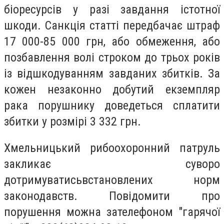
біоресурсів у разі завдання істотної
шкоди. Санкція статті передбачає штраф
17 000-85 000 грн, або обмеження, або
позбавлення волі строком до трьох років
із відшкодуванням завданих збитків. За
кожен незаконно добутий екземпляр
рака порушнику доведеться сплатити
збитки у розмірі 3 332 грн.
Хмельницький рибоохоронний патруль
закликає суворо
дотримуватисьвстановлених норм
законодавств. Повідомити про
порушення можна зателефоном "гарячої