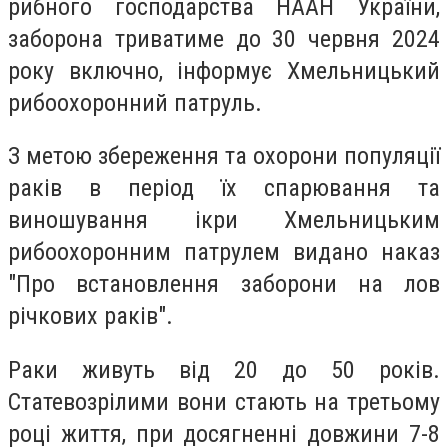
рибного господарства НААН України,
заборона триватиме до 30 червня 2024
року включно, інформує Хмельницький
рибоохоронний патруль.
З метою збереження та охорони популяції
раків в період їх спарювання та
виношування ікри Хмельницьким
рибоохоронним патрулем видано наказ
"Про встановлення заборони на лов
річкових раків".
Раки живуть від 20 до 50 років.
Статевозрілими вони стають на третьому
році життя, при досягненні довжини 7-8