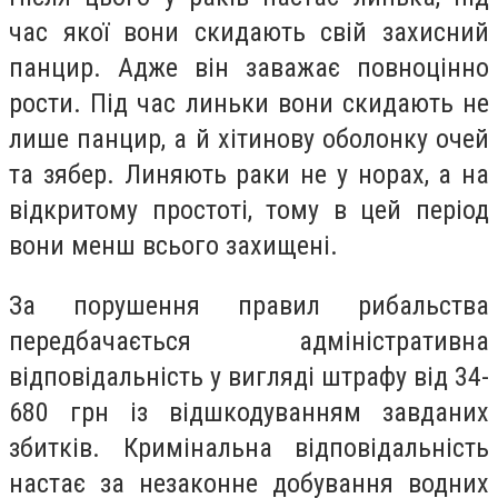
час якої вони скидають свій захисний
панцир. Адже він заважає повноцінно
рости. Під час линьки вони скидають не
лише панцир, а й хітинову оболонку очей
та зябер. Линяють раки не у норах, а на
відкритому простоті, тому в цей період
вони менш всього захищені.
За порушення правил рибальства
передбачається адміністративна
відповідальність у вигляді штрафу від 34-
680 грн із відшкодуванням завданих
збитків. Кримінальна відповідальність
настає за незаконне добування водних