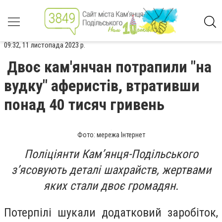
09:32, 11 листопада 2023 р.
Двоє кам'янчан потрапили "на
вудку" аферистів, втративши
понад 40 тисяч гривень
Фото: мережа Інтернет
Поліціянти Камʼянця-Подільського
з’ясовують деталі шахрайств, жертвами
яких стали двоє громадян.
Потерпілі шукали додатковий заробіток,