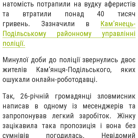
натомість потрапили на вудку аферистів
та втратили понад 40 тисяч
гривень.
Зазначили в
Кам’янець-
Подільському районному управлінні
поліції.
Минулої доби до поліції звернулись двоє
жителів Кам’янця-Подільського, яких
ошукали онлайн-роботодавці.
Так, 26-річній громадянці зловмисник
написав в одному із месенджерів та
запропонував легкий заробіток. Жінку
зацікавила така пропозиція і вона без
сумнівів погодилась. Невідомий