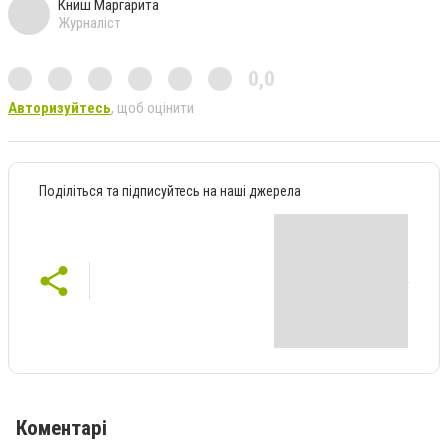
Книш Маргарита
Журналіст
0,0
Авторизуйтесь
, щоб оцінити
Поділіться та підписуйтесь на наші джерела
Коментарі