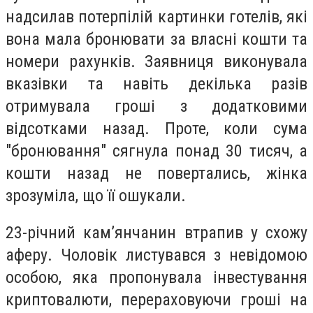
надсилав потерпілій картинки готелів, які
вона мала бронювати за власні кошти та
номери рахунків. Заявниця виконувала
вказівки та навіть декілька разів
отримувала гроші з додатковими
відсотками назад. Проте, коли сума
"бронювання" сягнула понад 30 тисяч, а
кошти назад не повертались, жінка
зрозуміла, що її ошукали.
23-річний кам’янчанин втрапив у схожу
аферу. Чоловік листувався з невідомою
особою, яка пропонувала інвестування
криптовалюти, перераховуючи гроші на