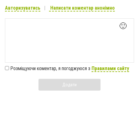
Авторизуватись
Написати коментар анонімно
🙂
Розміщуючи коментар, я погоджуюся з
Правилами сайту
Додати