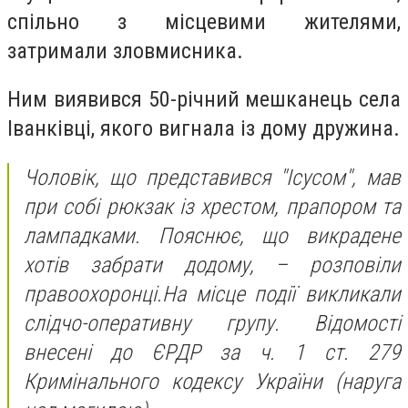
спільно з місцевими жителями,
затримали зловмисника.
Ним виявився 50-річний мешканець села
Іванківці, якого вигнала із дому дружина.
Чоловік, що представився "Ісусом", мав
при собі рюкзак із хрестом, прапором та
лампадками. Пояснює, що викрадене
хотів забрати додому, – розповіли
правоохоронці.На місце події викликали
слідчо-оперативну групу. Відомості
внесені до ЄРДР за ч. 1 ст. 279
Кримінального кодексу України (наруга