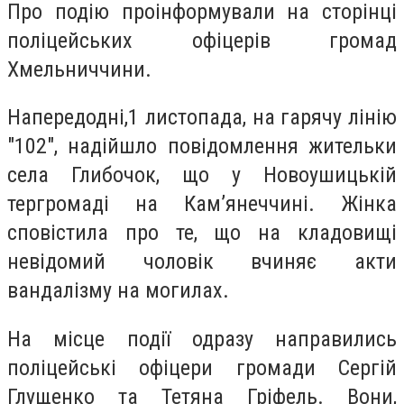
Про подію проінформували на сторінці
поліцейських офіцерів громад
Хмельниччини.
Напередодні,1 листопада, на гарячу лінію
"102", надійшло повідомлення жительки
села Глибочок, що у Новоушицькій
тергромаді на Кам’янеччині. Жінка
сповістила про те, що на кладовищі
невідомий чоловік вчиняє акти
вандалізму на могилах.
На місце події одразу направились
поліцейські офіцери громади Сергій
Глущенко та Тетяна Гріфель. Вони,