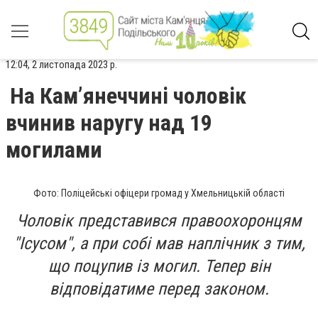
12:04, 2 листопада 2023 р.
На Кам’янеччині чоловік
вчинив наругу над 19
могилами
Фото: Поліцейські офіцери громад у Хмельницькій області
Чоловік представився правоохоронцям
"Ісусом", а при собі мав наплічник з тим,
що поцупив із могил. Тепер він
відповідатиме перед законом.