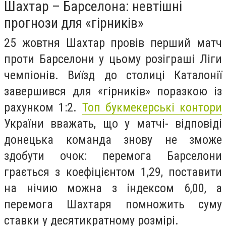
Шахтар – Барселона: невтішні
прогнози для «гірників»
25 жовтня Шахтар провів перший матч
проти Барселони у цьому розіграші Ліги
чемпіонів. Виїзд до столиці Каталонії
завершився для «гірників» поразкою із
рахунком 1:2.
Топ букмекерські контори
України вважать, що у матчі- відповіді
донецька команда знову не зможе
здобути очок: перемога Барселони
грається з коефіцієнтом 1,29, поставити
на нічию можна з індексом 6,00, а
перемога Шахтаря помножить суму
ставки у десятикратному розмірі.