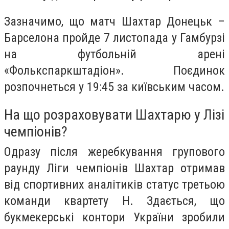
Зазначимо, що матч Шахтар Донецьк –
Барселона пройде 7 листопада у Гамбурзі
на футбольній арені
«Фолькспаркштадіон». Поєдинок
розпочнеться у 19:45 за київським часом.
На що розраховувати Шахтарю у Лізі
чемпіонів?
Одразу після жеребкування групового
раунду Ліги чемпіонів Шахтар отримав
від спортивних аналітиків статус третьою
команди квартету H. Здається, що
букмекерські контори України зробили