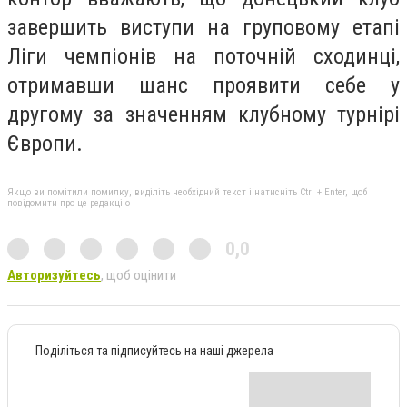
завершить виступи на груповому етапі
Ліги чемпіонів на поточній сходинці,
отримавши шанс проявити себе у
другому за значенням клубному турнірі
Європи.
Якщо ви помітили помилку, виділіть необхідний текст і натисніть Ctrl + Enter, щоб
повідомити про це редакцію
0,0
Авторизуйтесь
, щоб оцінити
Поділіться та підписуйтесь на наші джерела