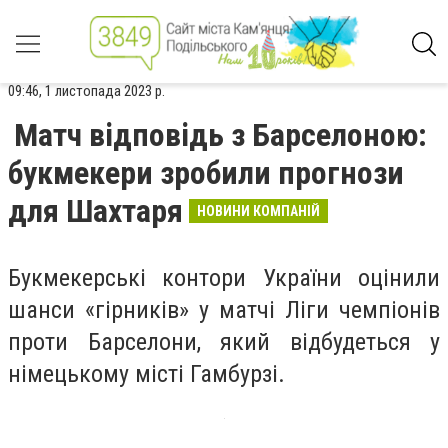
09:46, 1 листопада 2023 р.
Матч відповідь з Барселоною:
букмекери зробили прогнози
для Шахтаря
НОВИНИ КОМПАНІЙ
Букмекерські контори України оцінили
шанси «гірників» у матчі Ліги чемпіонів
проти Барселони, який відбудеться у
німецькому місті Гамбурзі.