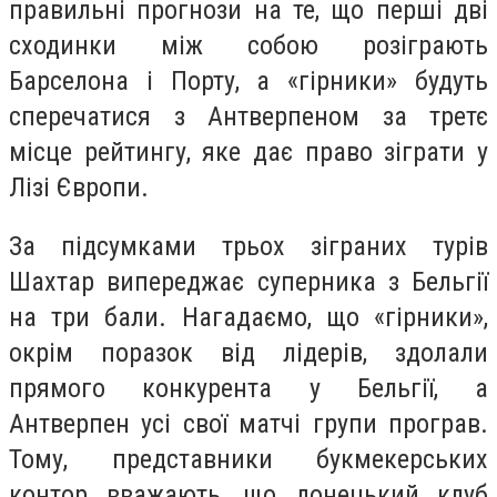
правильні прогнози на те, що перші дві
сходинки між собою розіграють
Барселона і Порту, а «гірники» будуть
сперечатися з Антверпеном за третє
місце рейтингу, яке дає право зіграти у
Лізі Європи.
За підсумками трьох зіграних турів
Шахтар випереджає суперника з Бельгії
на три бали. Нагадаємо, що «гірники»,
окрім поразок від лідерів, здолали
прямого конкурента у Бельгії, а
Антверпен усі свої матчі групи програв.
Тому, представники букмекерських
контор вважають, що донецький клуб