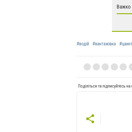
Важко 
#водій
#вантажівка
#цвин
Поділіться та підписуйтесь на