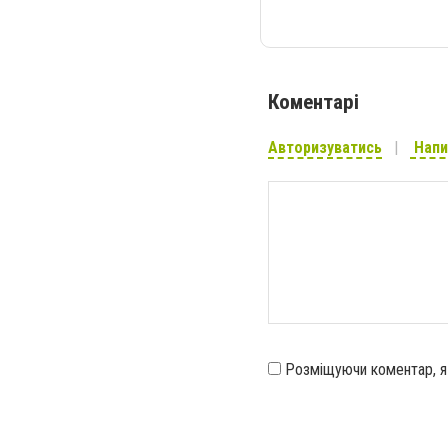
Коментарі
Авторизуватись
Напи
Розміщуючи коментар, 