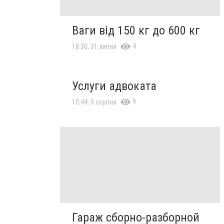
Ваги від 150 кг до 600 кг
4
18:30, 31 липня
Услуги адвоката
9
10:44, 5 серпня
Гараж сборно-разборной