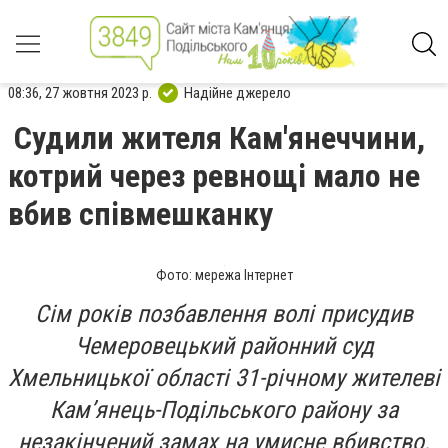
08:36, 27 жовтня 2023 р.
Надійне джерело
Судили жителя Кам'янеччини,
котрий через ревнощі мало не
вбив співмешканку
Фото: мережа Інтернет
Сім років позбавлення волі присудив
Чемеровецький районний суд
Хмельницької області 31-річному жителеві
Кам’янець-Подільського району за
незакінчений замах на умисне вбивство.