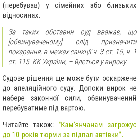
(перебував) у сімейних або близьких
відносинах.
За таких обставин суд вважає, що
[обвинуваченому] слід призначити
покарання, в межах санкції ч. 3 ст. 15, ч. 1
ст. 115 КК України, – йдеться у вироку.
Судове рішення ще може бути оскаржене
до апеляційного суду. Допоки вирок не
набере законної сили, обвинувачений
перебуватиме під вартою.
Читайте також:
"Кам’янчанам загрожує
до 10 років тюрми за підпал автівки".