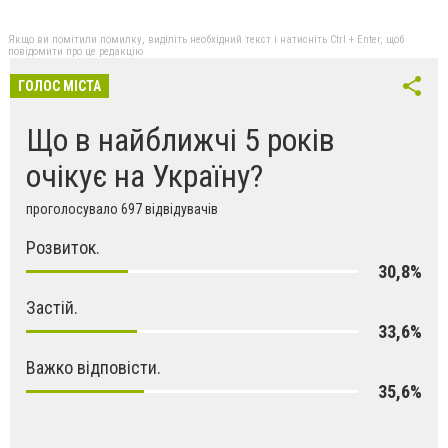
Якщо ви помітили помилку, виділіть необхідний текст і натисніть Ctrl + Enter, щоб
повідомити про це редакцію
ГОЛОС МІСТА
Що в найближчі 5 років
очікує на Україну?
проголосувало 697 відвідувачів
Розвиток.
30,8%
Застій.
33,6%
Важко відповісти.
35,6%