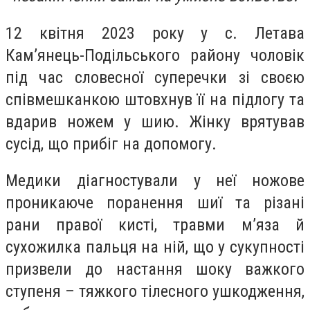
12 квітня 2023 року у с. Летава
Кам’янець-Подільського району чоловік
під час словесної суперечки зі своєю
співмешканкою штовхнув її на підлогу та
вдарив ножем у шию. Жінку врятував
сусід, що прибіг на допомогу.
Медики діагностували у неї ножове
проникаюче поранення шиї та різані
рани правої кисті, травми м’яза й
сухожилка пальця на ній, що у сукупності
призвели до настання шоку важкого
ступеня – тяжкого тілесного ушкодження,