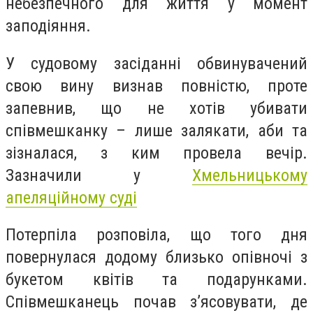
небезпечного для життя у момент
заподіяння.
У судовому засіданні обвинувачений
свою вину визнав повністю, проте
запевнив, що не хотів убивати
співмешканку – лише залякати, аби та
зізналася, з ким провела вечір.
Зазначили у
Хмельницькому
апеляційному суді
Потерпіла розповіла, що того дня
повернулася додому близько опівночі з
букетом квітів та подарунками.
Співмешканець почав з’ясовувати, де