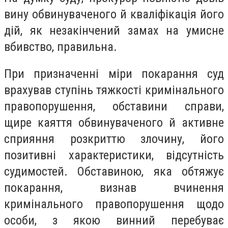
вину обвинуваченого й кваліфікація його
дій, як незакінчений замах на умисне
вбивство, правильна.
При призначенні міри покарання суд
врахував ступінь тяжкості кримінального
правопорушення, обставини справи,
щире каяття обвинуваченого й активне
сприяння розкриттю злочину, його
позитивні характеристики, відсутність
судимостей. Обставиною, яка обтяжує
покарання, визнав вчинення
кримінального правопорушення щодо
особи, з якою винний перебуває