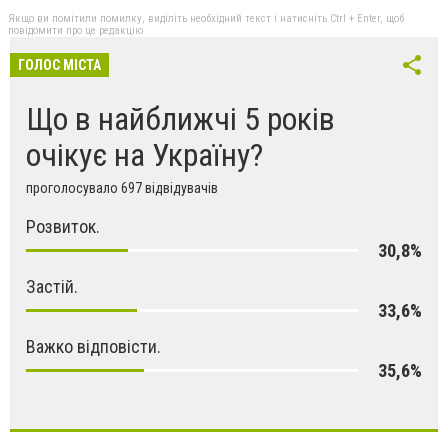
Якщо ви помітили помилку, виділіть необхідний текст і натисніть Ctrl + Enter, щоб
повідомити про це редакцію
ГОЛОС МІСТА
Що в найближчі 5 років
очікує на Україну?
проголосувало 697 відвідувачів
Розвиток.
30,8%
Застій.
33,6%
Важко відповісти.
35,6%