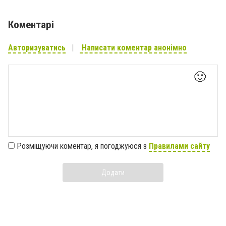
Коментарі
Авторизуватись
Написати коментар анонімно
🙂
Розміщуючи коментар, я погоджуюся з
Правилами сайту
Додати