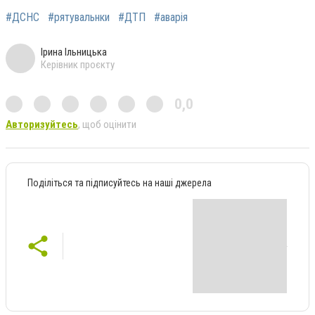
#ДСНС
#рятувальнки
#ДТП
#аварія
Ірина Ільницька
Керівник проєкту
0,0
Авторизуйтесь
, щоб оцінити
Поділіться та підписуйтесь на наші джерела