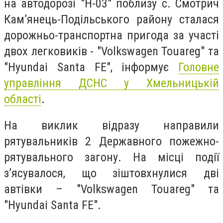
на автодорозі "Н-03" поблизу с. Смотрич
Кам’янець-Подільського району сталася
дорожньо-транспортна пригода за участі
двох легковиків - "Volkswagen Touareg" та
"Hyundai Santa FE", інформує
Головне
управління ДСНС у Хмельницькій
області
.
На виклик відразу направили
рятувальників 2 Державного пожежно-
рятувального загону. На місці події
з’ясувалося, що зіштовхнулися дві
автівки – "Volkswagen Touareg" та
"Hyundai Santa FE".