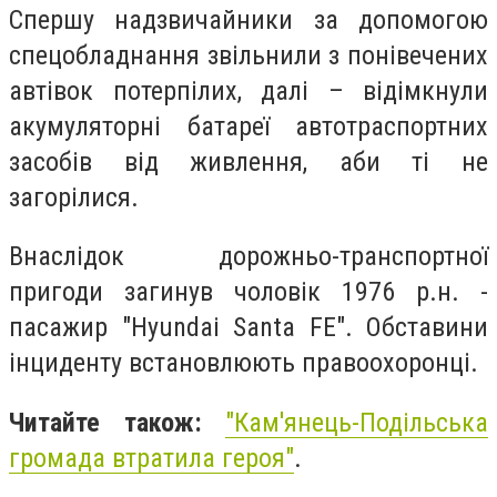
Спершу надзвичайники за допомогою
спецобладнання звільнили з понівечених
автівок потерпілих, далі – відімкнули
акумуляторні батареї автотраспортних
засобів від живлення, аби ті не
загорілися.
Внаслідок дорожньо-транспортної
пригоди загинув чоловік 1976 р.н. -
пасажир "Hyundai Santa FE". Обставини
інциденту встановлюють правоохоронці.
Читайте також:
"
Кам'янець-Подільська
громада втратила героя"
.