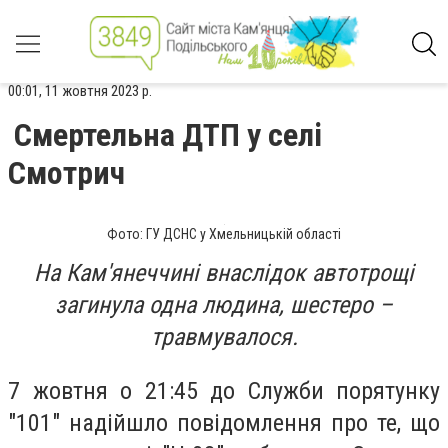
00:01, 11 жовтня 2023 р.
Смертельна ДТП у селі
Смотрич
Фото: ГУ ДСНС у Хмельницькій області
На Кам'янеччині внаслідок автотрощі
загинула одна людина, шестеро –
травмувалося.
7 жовтня о 21:45 до Служби порятунку
"101" надійшло повідомлення про те, що