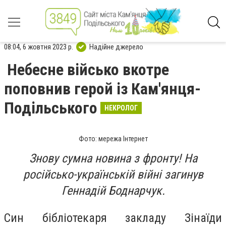
08:04, 6 жовтня 2023 р.
Надійне джерело
Небесне військо вкотре
поповнив герой із Кам'янця-
Подільського
НЕКРОЛОГ
Фото: мережа Інтернет
Знову сумна новина з фронту! На
російсько-українській війні загинув
Геннадій Боднарчук.
Син бібліотекаря закладу Зінаїди