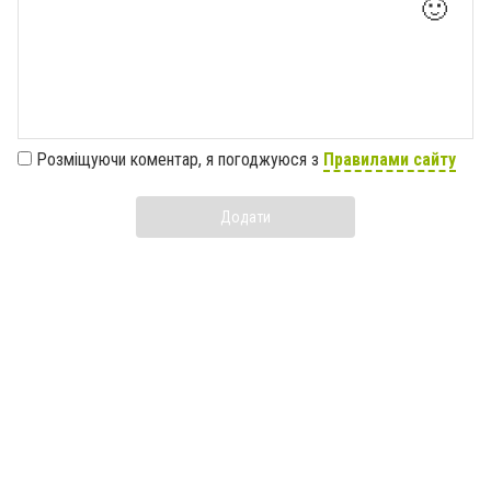
🙂
Розміщуючи коментар, я погоджуюся з
Правилами сайту
Додати