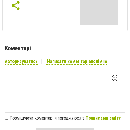
Коментарі
Авторизуватись
Написати коментар анонімно
🙂
Розміщуючи коментар, я погоджуюся з
Правилами сайту