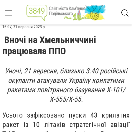
16:07, 21 вересня 2023 р.
Вночі на Хмельниччині
працювала ППО
Уночі, 21 вересня, близько 3:40 російські
окупанти атакували Україну крилатими
ракетами повітряного базування Х-101/
Х-555/Х-55.
Усього зафіксовано пуски 43 крилатих
ракет із 10 літаків стратегічної авіації