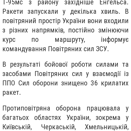
Т-95мс з району західніше Енгельса.
Ракети запускали у декілька хвиль. В
повітряний простір України вони входили
з різних напрямків, постійно змінюючи
курс по маршруту, інформує
командування Повітряних сил ЗСУ.
В результаті бойової роботи силами та
засобами Повітряних сил у взаємодії із
ППО Сил оборони знищено 36 крилатих
ракет.
Протиповітряна оборона працювала у
багатьох областях України, зокрема у
Київській, Черкаській, Хмельницькій,