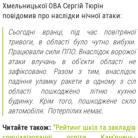
Хмельницької ОВА Сергій Тюрін
повідомив про наслідки нічної атаки:
Сьогодні вранці, під час повітряної
тривоги, в області було чутно вибухи.
Працювали сили ППО. Внаслідок ворожої
атаки влучань в об'єкти області не
зафіксовано. Разом з тим, внаслідок
падіння уламку ракети в одному з сіл
області пошкоджено літню кухню
будинку. Крім того, пошкоджене скло
автомобіля. Потерпілих немає.
Читайте також:
"
Рейтинг шкіл та закладів
спеціалізованої освіти Кам'янець-