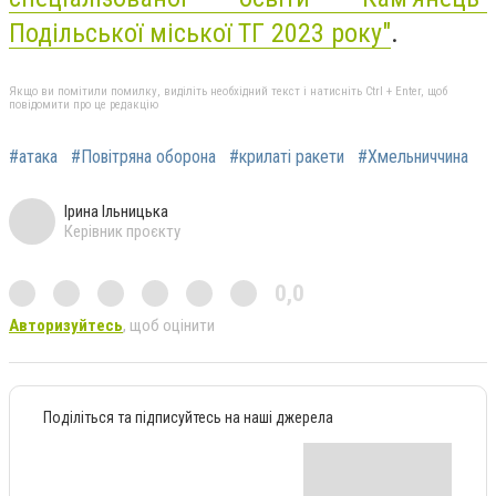
Подільської міської ТГ 2023 року"
.
Якщо ви помітили помилку, виділіть необхідний текст і натисніть Ctrl + Enter, щоб
повідомити про це редакцію
#атака
#Повітряна оборона
#крилаті ракети
#Хмельниччина
Ірина Ільницька
Керівник проєкту
0,0
Авторизуйтесь
, щоб оцінити
Поділіться та підписуйтесь на наші джерела