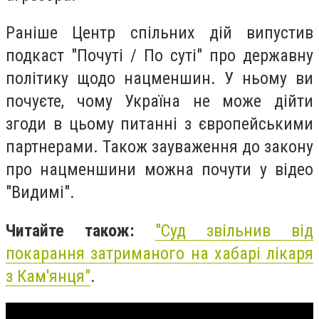
Раніше Центр спільних дій випустив
подкаст "Почуті / По суті" про державну
політику щодо нацменшин. У ньому ви
почуєте, чому Україна не може дійти
згоди в цьому питанні з європейськими
партнерами. Також зауваження до закону
про нацменшини можна почути у відео
"Видимі".
Читайте також:
"
Суд звільнив від
покарання затриманого на хабарі лікаря
з Кам'янця"
.