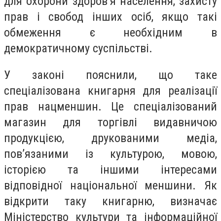
для охорони здоров’я населення, захисту
прав і свобод інших осіб, якщо такі
обмеження є необхідним в
демократичному суспільстві.
У законі пояснили, що таке
спеціалізована книгарня для реалізації
прав нацменшин. Це спеціалізований
магазин для торгівлі видавничою
продукцією, друкованими медіа,
пов’язаними із культурою, мовою,
історією та іншими інтересами
відповідної національної меншини. Як
відкрити таку книгарню, визначає
Міністерство культури та інформаційної