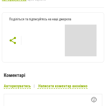
Поділіться та підписуйтесь на наші джерела
Коментарі
Авторизуватись
Написати коментар анонімно
🙂