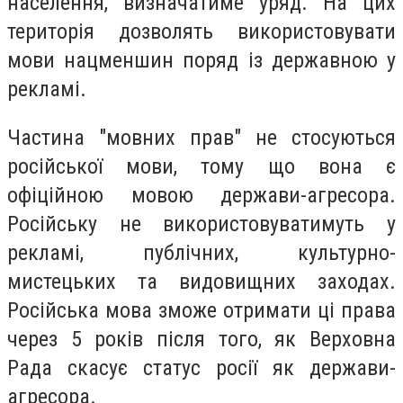
населення, визначатиме уряд. На цих
територія дозволять використовувати
мови нацменшин поряд із державною у
рекламі.
Частина "мовних прав" не стосуються
російської мови, тому що вона є
офіційною мовою держави-агресора.
Російську не використовуватимуть у
рекламі, публічних, культурно-
мистецьких та видовищних заходах.
Російська мова зможе отримати ці права
через 5 років після того, як Верховна
Рада скасує статус росії як держави-
агресора.