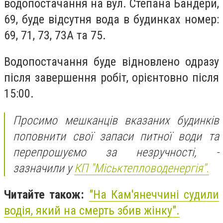
водопостачання на вул. Степана Бандери,
69, буде відсутня вода в будинках номер:
69, 71, 73, 73А та 75.
Водопостачання буде відновлено одразу
після завершення робіт, орієнтовно після
15:00.
Просимо мешканців вказаних будинків
поповнити свої запаси питної води та
перепрошуємо за незручності, -
зазначили у
КП "Міськтепловоденергія".
Читайте також:
"На Кам'янеччині судили
водія, який на смерть збив жінку".