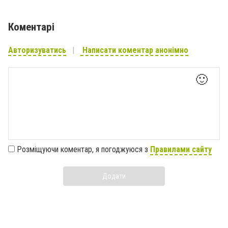
Коментарі
Авторизуватись
Написати коментар анонімно
🙂
Розміщуючи коментар, я погоджуюся з
Правилами сайту
Додати