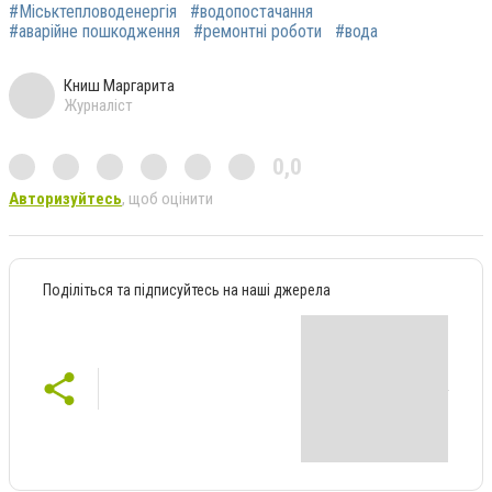
#Міськтепловоденергія
#водопостачання
#аварійне пошкодження
#ремонтні роботи
#вода
Книш Маргарита
Журналіст
0,0
Авторизуйтесь
, щоб оцінити
Поділіться та підписуйтесь на наші джерела