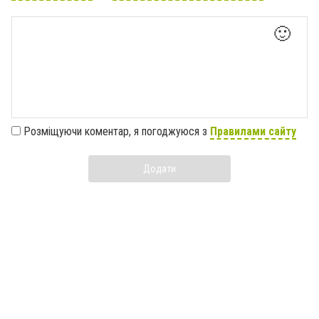
🙂
Розміщуючи коментар, я погоджуюся з
Правилами сайту
Додати