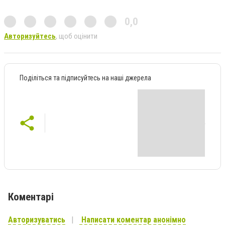
0,0
Авторизуйтесь
, щоб оцінити
Поділіться та підписуйтесь на наші джерела
Коментарі
Авторизуватись
Написати коментар анонімно