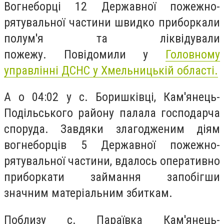
Вогнеборці 12 Державної пожежно-
рятувальної частини швидко приборкали
полум'я та ліквідували
пожежу.
Повідомили у
Головному
управлінні ДСНС у Хмельницькій області.
А о 04:02 у с. Боришківці, Кам'янець-
Подільського району палала господарча
споруда. Завдяки злагодженим діям
вогнеборців 5 Державної пожежно-
рятувальної частини, вдалось оперативно
приборкати займання запобігши
значним матеріальним збиткам.
Поблизу с. Параївка Кам'янець-