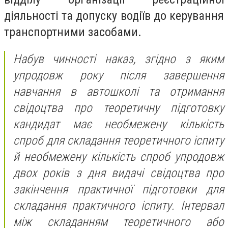
діяльності та допуску водіїв до керування
транспортними засобами.
Набув чинності наказ, згідно з яким
упродовж року після завершення
навчання в автошколі та отримання
свідоцтва про теоретичну підготовку
кандидат має необмежену кількість
спроб для складання теоретичного іспиту
й необмежену кількість спроб упродовж
двох років з дня видачі свідоцтва про
закінчення практичної підготовки для
складання практичного іспиту. Інтервал
між складанням теоретичного або