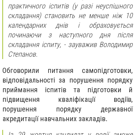
практичного іспитів (у разі неуспішного
складання) становить не менше ніж 10
календарних днів і обраховується
починаючи з наступного дня після
складання іспиту, - зауважив Володимир
Степанов.
Обговорили питання самопідготовки,
відповідальності за порушення порядку
приймання іспитів та підготовки й
підвищення кваліфікації водіїв,
порушення порядку державної
акредитації навчальних закладів.
Із 29 жовтня кандидат у водії зможе