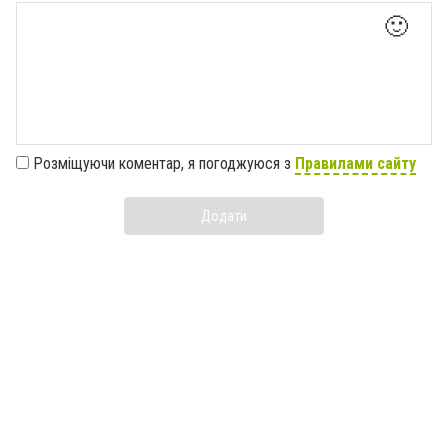
🙂
Розміщуючи коментар, я погоджуюся з
Правилами сайту
Додати