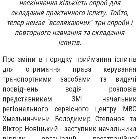
нескінченна кількість спроб для
складання практичного іспиту. Тобто,
тепер немає "вселякаючих" три спроби і
повторного навчання та складання
іспитів.
Про зміни в порядку приймання іспитів
для отримання права керування
транспортними засобами та видачі
посвідчень водія розповів
представникам ЗМІ начальник
регіонального сервісного центру МВС
Хмельниччини Володимир Степанов та
Віктор Новіцький - заступник начальника
відділу організації реєстраційної