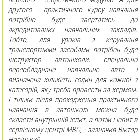
другого - практичного курсу навчання
потрібно буде звертатись до
акредитованих навчальних закладів.
Тобто, для уроків з керування
транспортними засобами потрібен буде
інструктор автошколи, спеціально
переобладнане навчальне авто і
визначена кількість годин для кожної з
категорій, яку треба провести за кермом.
І тільки після проходження практичного
навчання в автошколі можна буде
скласти внутрішній іспит, а потім і іспит в
сервісному центрі МВС, - зазначив Віктор
Новіцький.